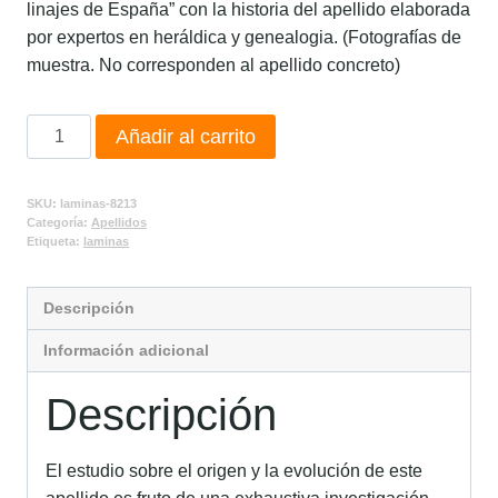
linajes de España” con la historia del apellido elaborada
por expertos en heráldica y genealogia. (Fotografías de
muestra. No corresponden al apellido concreto)
Añadir al carrito
SKU:
laminas-8213
Categoría:
Apellidos
Etiqueta:
laminas
Descripción
Información adicional
Descripción
El estudio sobre el origen y la evolución de este