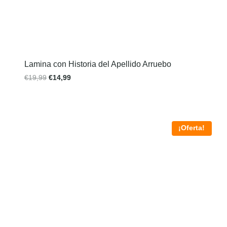
Lamina con Historia del Apellido Arruebo
€
19,99
€
14,99
¡Oferta!