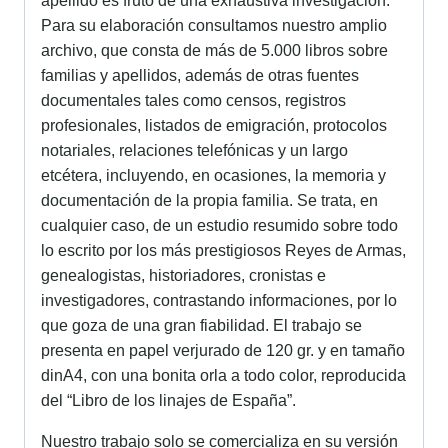
apellido es fruto de una exhaustiva investigación.
Para su elaboración consultamos nuestro amplio
archivo, que consta de más de 5.000 libros sobre
familias y apellidos, además de otras fuentes
documentales tales como censos, registros
profesionales, listados de emigración, protocolos
notariales, relaciones telefónicas y un largo
etcétera, incluyendo, en ocasiones, la memoria y
documentación de la propia familia. Se trata, en
cualquier caso, de un estudio resumido sobre todo
lo escrito por los más prestigiosos Reyes de Armas,
genealogistas, historiadores, cronistas e
investigadores, contrastando informaciones, por lo
que goza de una gran fiabilidad. El trabajo se
presenta en papel verjurado de 120 gr. y en tamaño
dinA4, con una bonita orla a todo color, reproducida
del “Libro de los linajes de España”.
Nuestro trabajo solo se comercializa en su versión