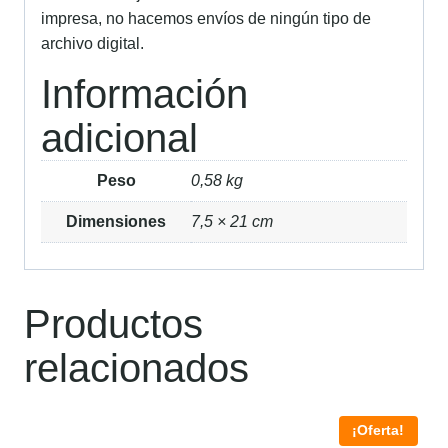
impresa, no hacemos envíos de ningún tipo de
archivo digital.
Información
adicional
Peso
0,58 kg
Dimensiones
7,5 × 21 cm
Productos
relacionados
¡Oferta!