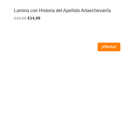
Lamina con Historia del Apellido Artaechevarría
€
19,99
€
14,99
¡Oferta!