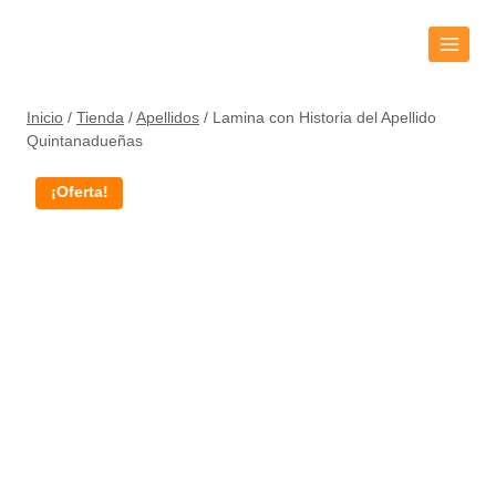
Inicio
/
Tienda
/
Apellidos
/
Lamina con Historia del Apellido
Quintanadueñas
¡Oferta!