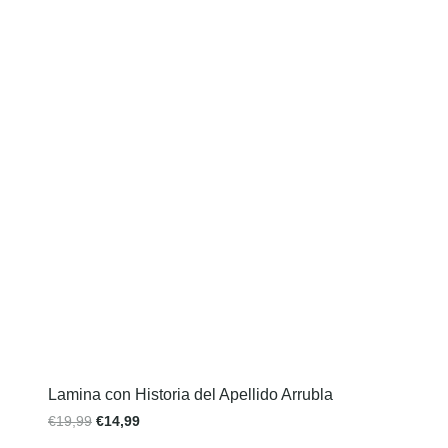
Lamina con Historia del Apellido Arrubla
€
19,99
€
14,99