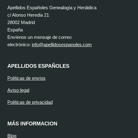
Apellidos Españoles Genealogía y Heráldica
c/ Alonso Heredia 21
28002 Madrid
España
Envíenos un mensaje de correo
electrónico:
info@apellidosespanoles.com
APELLIDOS ESPAÑOLES
Políticas de envíos
Aviso legal
Políticas de privacidad
MÁS INFORMACION
Blog