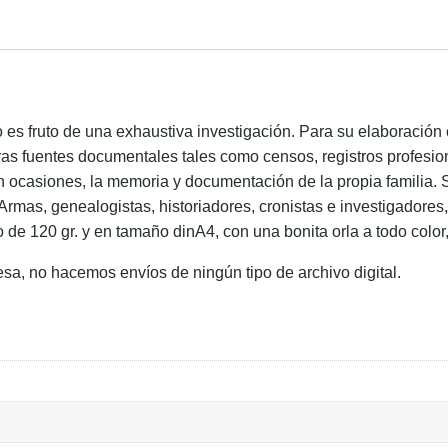
ido es fruto de una exhaustiva investigación. Para su elaboraci
ras fuentes documentales tales como censos, registros profesion
en ocasiones, la memoria y documentación de la propia familia. 
 Armas, genealogistas, historiadores, cronistas e investigadore
o de 120 gr. y en tamaño dinA4, con una bonita orla a todo color
esa, no hacemos envíos de ningún tipo de archivo digital.