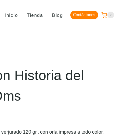
Inicio
Tienda
Blog
Contáctanos
0
n Historia del
 Oms
erjurado 120 gr., con orla impresa a todo color,