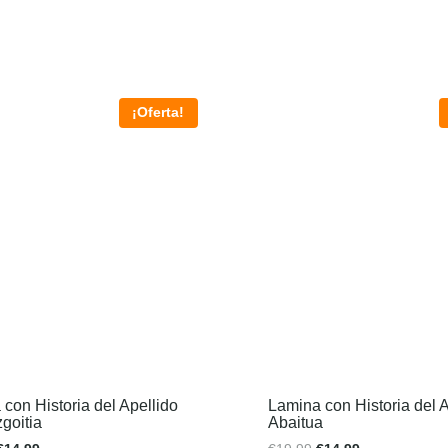
¡Oferta!
con Historia del Apellido
Lamina con Historia del A
goitia
Abaitua