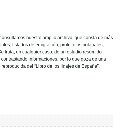
ón consultamos nuestro amplio archivo, que consta de más
ales, listados de emigración, protocolos notariales,
Se trata, en cualquier caso, de un estudio resumido
s, contrastando informaciones, por lo que goza de una
, reproducida del “Libro de los linajes de España”.