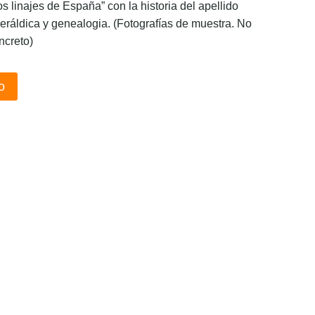
os linajes de España” con la historia del apellido
eráldica y genealogia. (Fotografías de muestra. No
ncreto)
o