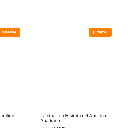
¡Oferta!
¡Oferta!
pellido
Lamina con Historia del Apellido
Abadiano