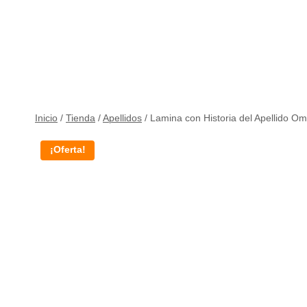
Inicio
/
Tienda
/
Apellidos
/
Lamina con Historia del Apellido O
¡Oferta!