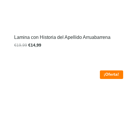
Lamina con Historia del Apellido Arruabarrena
€
19,99
€
14,99
¡Oferta!