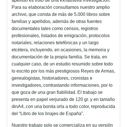
apellido es fruto de una exhaustiva investigación.
Para su elaboración consultamos nuestro amplio
archivo, que consta de más de 5.000 libros sobre
familias y apellidos, además de otras fuentes
documentales tales como censos, registros
profesionales, listados de emigración, protocolos
notariales, relaciones telefónicas y un largo
etcétera, incluyendo, en ocasiones, la memoria y
documentación de la propia familia. Se trata, en
cualquier caso, de un estudio resumido sobre todo
lo escrito por los más prestigiosos Reyes de Armas,
genealogistas, historiadores, cronistas e
investigadores, contrastando informaciones, por lo
que goza de una gran fiabilidad. El trabajo se
presenta en papel verjurado de 120 gr. y en tamaño
dinA4, con una bonita orla a todo color, reproducida
del “Libro de los linajes de España”.
Nuestro trabajo solo se comercializa en su versión