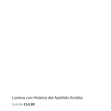
Lamina con Historia del Apellido Arrubla
€
19,99
€
14,99