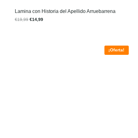
Lamina con Historia del Apellido Arruebarrena
€
19,99
€
14,99
¡Oferta!