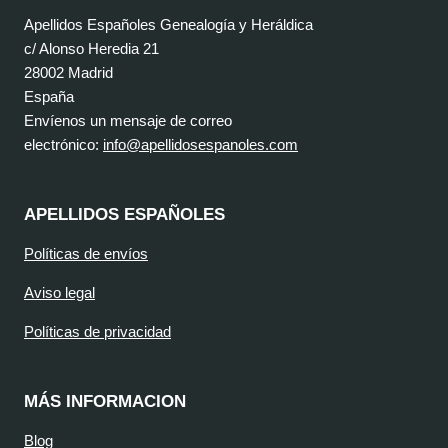
Apellidos Españoles Genealogía y Heráldica
c/ Alonso Heredia 21
28002 Madrid
España
Envíenos un mensaje de correo
electrónico:
info@apellidosespanoles.com
APELLIDOS ESPAÑOLES
Políticas de envíos
Aviso legal
Políticas de privacidad
MÁS INFORMACION
Blog