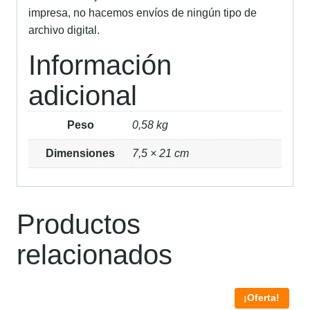
impresa, no hacemos envíos de ningún tipo de
archivo digital.
Información
adicional
Peso
0,58 kg
Dimensiones
7,5 × 21 cm
Productos
relacionados
¡Oferta!