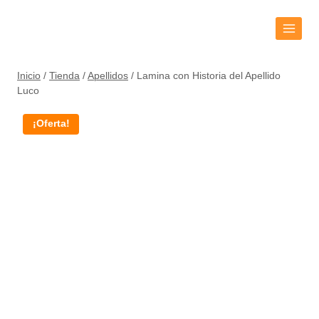
Inicio
/
Tienda
/
Apellidos
/
Lamina con Historia del Apellido
Luco
¡Oferta!