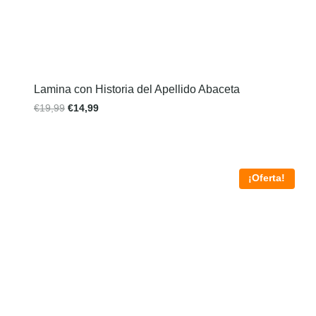
Lamina con Historia del Apellido Abaceta
€
19,99
€
14,99
¡Oferta!