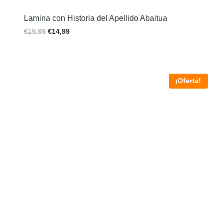
Lamina con Historia del Apellido Abaitua
€
19,99
€
14,99
¡Oferta!