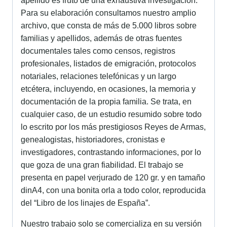
apellido es fruto de una exhaustiva investigación.
Para su elaboración consultamos nuestro amplio
archivo, que consta de más de 5.000 libros sobre
familias y apellidos, además de otras fuentes
documentales tales como censos, registros
profesionales, listados de emigración, protocolos
notariales, relaciones telefónicas y un largo
etcétera, incluyendo, en ocasiones, la memoria y
documentación de la propia familia. Se trata, en
cualquier caso, de un estudio resumido sobre todo
lo escrito por los más prestigiosos Reyes de Armas,
genealogistas, historiadores, cronistas e
investigadores, contrastando informaciones, por lo
que goza de una gran fiabilidad. El trabajo se
presenta en papel verjurado de 120 gr. y en tamaño
dinA4, con una bonita orla a todo color, reproducida
del “Libro de los linajes de España”.
Nuestro trabajo solo se comercializa en su versión