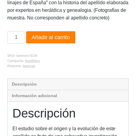
linajes de España” con la historia del apellido elaborada
por expertos en heráldica y genealogia. (Fotografías de
muestra. No corresponden al apellido concreto)
Añadir al carrito
SKU:
laminas-6134
Categoría:
Apellidos
Etiqueta:
laminas
Descripción
Información adicional
Descripción
El estudio sobre el origen y la evolución de este