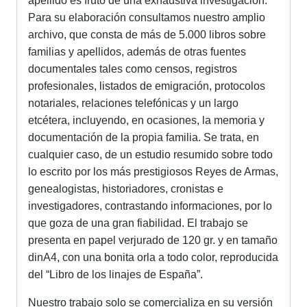
apellido es fruto de una exhaustiva investigación.
Para su elaboración consultamos nuestro amplio
archivo, que consta de más de 5.000 libros sobre
familias y apellidos, además de otras fuentes
documentales tales como censos, registros
profesionales, listados de emigración, protocolos
notariales, relaciones telefónicas y un largo
etcétera, incluyendo, en ocasiones, la memoria y
documentación de la propia familia. Se trata, en
cualquier caso, de un estudio resumido sobre todo
lo escrito por los más prestigiosos Reyes de Armas,
genealogistas, historiadores, cronistas e
investigadores, contrastando informaciones, por lo
que goza de una gran fiabilidad. El trabajo se
presenta en papel verjurado de 120 gr. y en tamaño
dinA4, con una bonita orla a todo color, reproducida
del “Libro de los linajes de España”.
Nuestro trabajo solo se comercializa en su versión