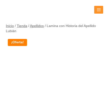
Inicio
/
Tienda
/
Apellidos
/
Lamina con Historia del Apellido
Lubián
¡Oferta!