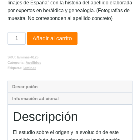
linajes de España” con la historia del apellido elaborada
por expertos en heráldica y genealogia. (Fotografías de
muestra. No corresponden al apellido concreto)
Añadir al carrito
SKU:
laminas-6125
Categoría:
Apellidos
Etiqueta:
laminas
Descripción
Información adicional
Descripción
El estudio sobre el origen y la evolución de este