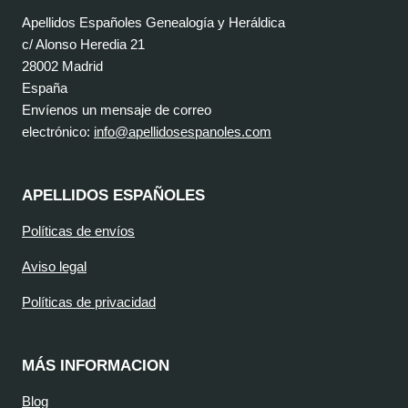
Apellidos Españoles Genealogía y Heráldica
c/ Alonso Heredia 21
28002 Madrid
España
Envíenos un mensaje de correo
electrónico:
info@apellidosespanoles.com
APELLIDOS ESPAÑOLES
Políticas de envíos
Aviso legal
Políticas de privacidad
MÁS INFORMACION
Blog