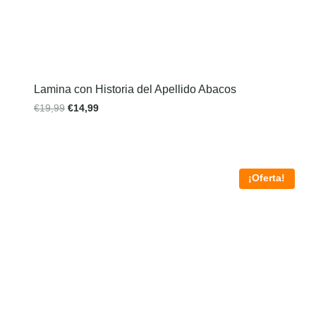
Lamina con Historia del Apellido Abacos
€
19,99
€
14,99
¡Oferta!