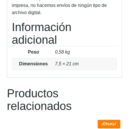
impresa, no hacemos envíos de ningún tipo de
archivo digital.
Información
adicional
Peso
0,58 kg
Dimensiones
7,5 × 21 cm
Productos
relacionados
¡Oferta!