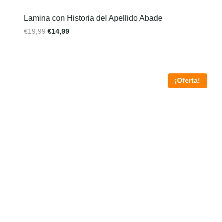
Lamina con Historia del Apellido Abade
€
19,99
€
14,99
¡Oferta!