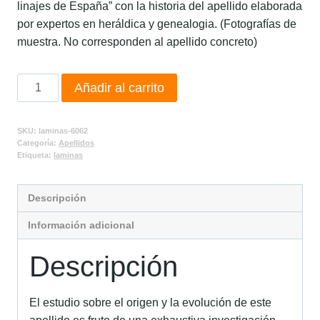
linajes de España” con la historia del apellido elaborada
por expertos en heráldica y genealogia. (Fotografías de
muestra. No corresponden al apellido concreto)
Añadir al carrito
SKU:
laminas-6062
Categoría:
Apellidos
Etiqueta:
laminas
Descripción
Información adicional
Descripción
El estudio sobre el origen y la evolución de este