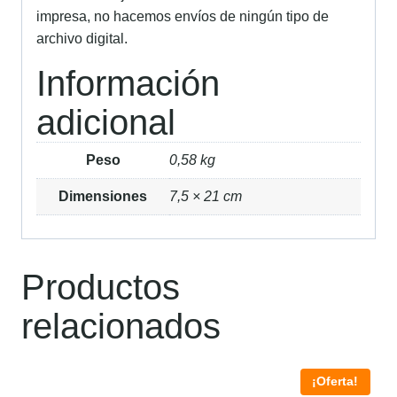
impresa, no hacemos envíos de ningún tipo de
archivo digital.
Información
adicional
Peso
0,58 kg
Dimensiones
7,5 × 21 cm
Productos
relacionados
¡Oferta!