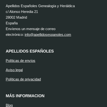
Apellidos Españoles Genealogía y Heráldica
c/ Alonso Heredia 21
28002 Madrid
España
Envíenos un mensaje de correo
electrónico:
info@apellidosespanoles.com
APELLIDOS ESPAÑOLES
Políticas de envíos
Aviso legal
Políticas de privacidad
MÁS INFORMACION
Blog