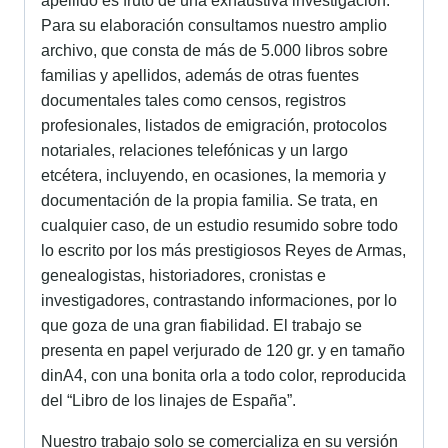
apellido es fruto de una exhaustiva investigación.
Para su elaboración consultamos nuestro amplio
archivo, que consta de más de 5.000 libros sobre
familias y apellidos, además de otras fuentes
documentales tales como censos, registros
profesionales, listados de emigración, protocolos
notariales, relaciones telefónicas y un largo
etcétera, incluyendo, en ocasiones, la memoria y
documentación de la propia familia. Se trata, en
cualquier caso, de un estudio resumido sobre todo
lo escrito por los más prestigiosos Reyes de Armas,
genealogistas, historiadores, cronistas e
investigadores, contrastando informaciones, por lo
que goza de una gran fiabilidad. El trabajo se
presenta en papel verjurado de 120 gr. y en tamaño
dinA4, con una bonita orla a todo color, reproducida
del “Libro de los linajes de España”.
Nuestro trabajo solo se comercializa en su versión