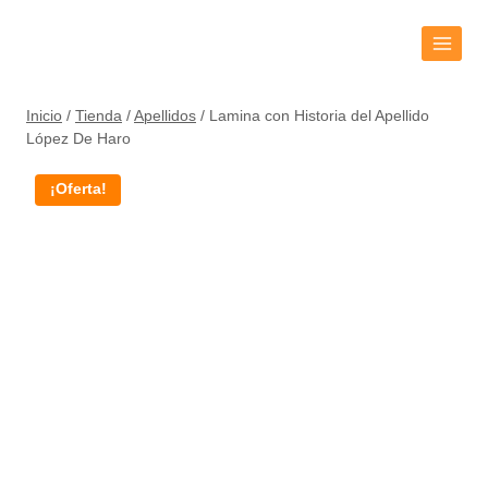
Inicio
/
Tienda
/
Apellidos
/
Lamina con Historia del Apellido
López De Haro
¡Oferta!