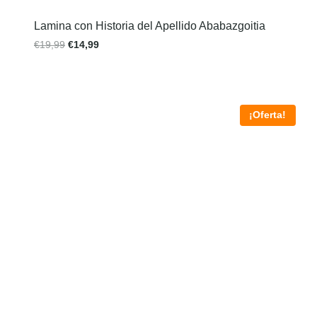
Lamina con Historia del Apellido Ababazgoitia
€
19,99
€
14,99
¡Oferta!