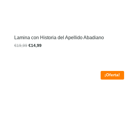
Lamina con Historia del Apellido Abadiano
€
19,99
€
14,99
¡Oferta!