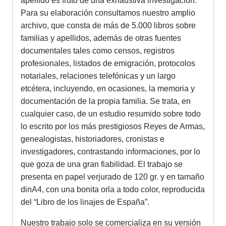
apellido es fruto de una exhaustiva investigación.
Para su elaboración consultamos nuestro amplio
archivo, que consta de más de 5.000 libros sobre
familias y apellidos, además de otras fuentes
documentales tales como censos, registros
profesionales, listados de emigración, protocolos
notariales, relaciones telefónicas y un largo
etcétera, incluyendo, en ocasiones, la memoria y
documentación de la propia familia. Se trata, en
cualquier caso, de un estudio resumido sobre todo
lo escrito por los más prestigiosos Reyes de Armas,
genealogistas, historiadores, cronistas e
investigadores, contrastando informaciones, por lo
que goza de una gran fiabilidad. El trabajo se
presenta en papel verjurado de 120 gr. y en tamaño
dinA4, con una bonita orla a todo color, reproducida
del “Libro de los linajes de España”.
Nuestro trabajo solo se comercializa en su versión