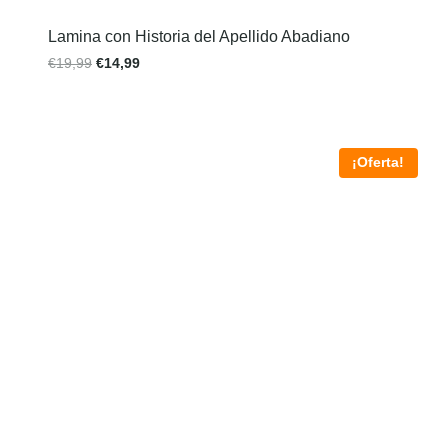
Lamina con Historia del Apellido Abadiano
€
19,99
€
14,99
¡Oferta!