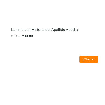
Lamina con Historia del Apellido Abadía
€
19,99
€
14,99
¡Oferta!