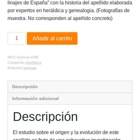
linajes de España” con la historia del apellido elaborada
por expertos en heráldica y genealogia. (Fotografías de
muestra. No corresponden al apellido concreto)
Añadir al carrito
SKU:
laminas-5785
Categoría:
Apellidos
Etiqueta:
laminas
Descripción
Información adicional
Descripción
El estudio sobre el origen y la evolución de este