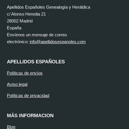
Apellidos Españoles Genealogía y Heráldica
c/ Alonso Heredia 21
28002 Madrid
España
Envíenos un mensaje de correo
electrónico:
info@apellidosespanoles.com
APELLIDOS ESPAÑOLES
Políticas de envíos
Aviso legal
Políticas de privacidad
MÁS INFORMACION
Blog