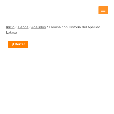
Inicio
/
Tienda
/
Apellidos
/
Lamina con Historia del Apellido
Latasa
¡Oferta!