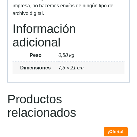
impresa, no hacemos envíos de ningún tipo de
archivo digital.
Información
adicional
Peso
0,58 kg
Dimensiones
7,5 × 21 cm
Productos
relacionados
¡Oferta!