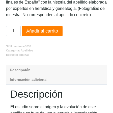
linajes de España” con la historia del apellido elaborada
por expertos en heráldica y genealogia. (Fotografías de
muestra. No corresponden al apellido concreto)
Añadir al carrito
SKU:
laminas-5753
Categoría:
Apellidos
Etiqueta:
laminas
Descripción
Información adicional
Descripción
El estudio sobre el origen y la evolución de este