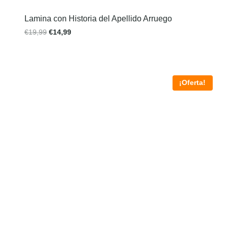
Lamina con Historia del Apellido Arruego
€
19,99
€
14,99
¡Oferta!