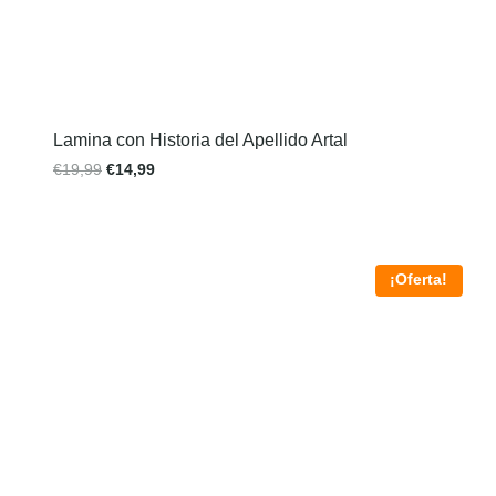
Lamina con Historia del Apellido Artal
€
19,99
€
14,99
¡Oferta!