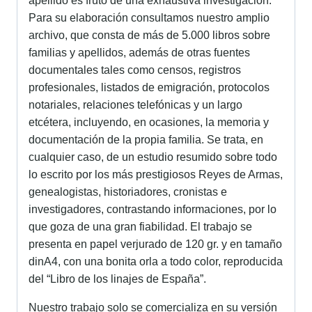
apellido es fruto de una exhaustiva investigación.
Para su elaboración consultamos nuestro amplio
archivo, que consta de más de 5.000 libros sobre
familias y apellidos, además de otras fuentes
documentales tales como censos, registros
profesionales, listados de emigración, protocolos
notariales, relaciones telefónicas y un largo
etcétera, incluyendo, en ocasiones, la memoria y
documentación de la propia familia. Se trata, en
cualquier caso, de un estudio resumido sobre todo
lo escrito por los más prestigiosos Reyes de Armas,
genealogistas, historiadores, cronistas e
investigadores, contrastando informaciones, por lo
que goza de una gran fiabilidad. El trabajo se
presenta en papel verjurado de 120 gr. y en tamaño
dinA4, con una bonita orla a todo color, reproducida
del “Libro de los linajes de España”.
Nuestro trabajo solo se comercializa en su versión