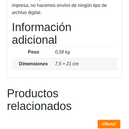
impresa, no hacemos envíos de ningún tipo de
archivo digital.
Información
adicional
Peso
0,58 kg
Dimensiones
7,5 × 21 cm
Productos
relacionados
¡Oferta!