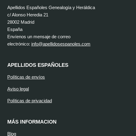
Apellidos Españoles Genealogía y Heráldica
c/ Alonso Heredia 21
28002 Madrid
España
Envíenos un mensaje de correo
electrónico:
info@apellidosespanoles.com
APELLIDOS ESPAÑOLES
Políticas de envíos
Aviso legal
Políticas de privacidad
MÁS INFORMACION
Blog