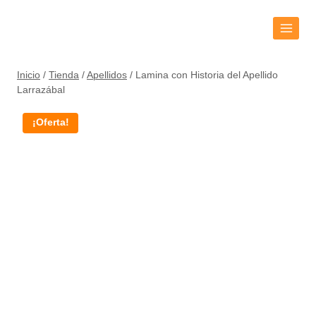
Inicio
/
Tienda
/
Apellidos
/
Lamina con Historia del Apellido
Larrazábal
¡Oferta!