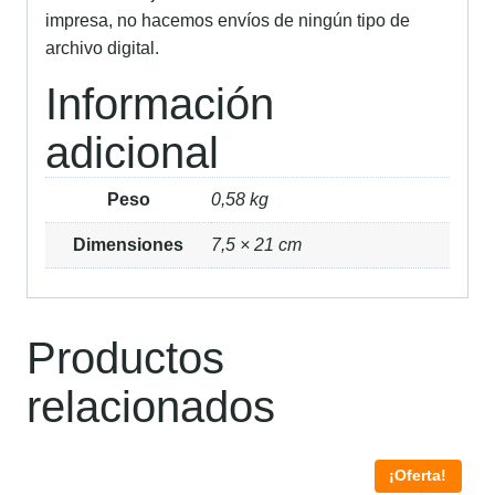
impresa, no hacemos envíos de ningún tipo de
archivo digital.
Información
adicional
Peso
0,58 kg
Dimensiones
7,5 × 21 cm
Productos
relacionados
¡Oferta!