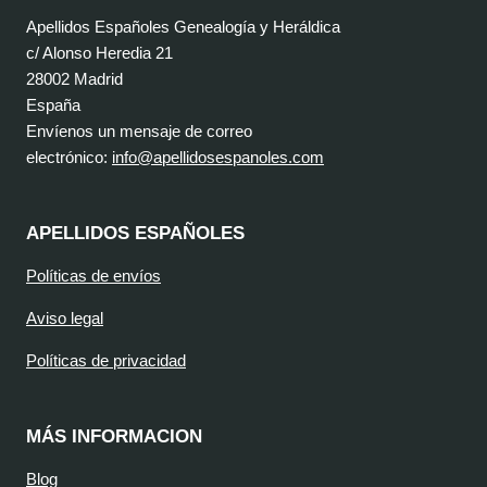
Apellidos Españoles Genealogía y Heráldica
c/ Alonso Heredia 21
28002 Madrid
España
Envíenos un mensaje de correo
electrónico:
info@apellidosespanoles.com
APELLIDOS ESPAÑOLES
Políticas de envíos
Aviso legal
Políticas de privacidad
MÁS INFORMACION
Blog