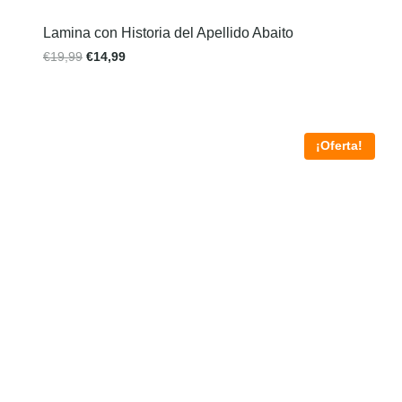
Lamina con Historia del Apellido Abaito
€
19,99
€
14,99
¡Oferta!