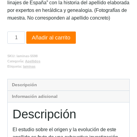
linajes de España” con la historia del apellido elaborada
por expertos en heráldica y genealogia. (Fotografías de
muestra. No corresponden al apellido concreto)
Añadir al carrito
SKU:
laminas-5598
Categoría:
Apellidos
Etiqueta:
laminas
Descripción
Información adicional
Descripción
El estudio sobre el origen y la evolución de este