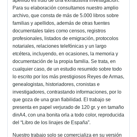
apellido es fruto de una exhaustiva investigación.
Para su elaboración consultamos nuestro amplio
archivo, que consta de más de 5.000 libros sobre
familias y apellidos, además de otras fuentes
documentales tales como censos, registros
profesionales, listados de emigración, protocolos
notariales, relaciones telefónicas y un largo
etcétera, incluyendo, en ocasiones, la memoria y
documentación de la propia familia. Se trata, en
cualquier caso, de un estudio resumido sobre todo
lo escrito por los más prestigiosos Reyes de Armas,
genealogistas, historiadores, cronistas e
investigadores, contrastando informaciones, por lo
que goza de una gran fiabilidad. El trabajo se
presenta en papel verjurado de 120 gr. y en tamaño
dinA4, con una bonita orla a todo color, reproducida
del “Libro de los linajes de España”.
Nuestro trabajo solo se comercializa en su versión