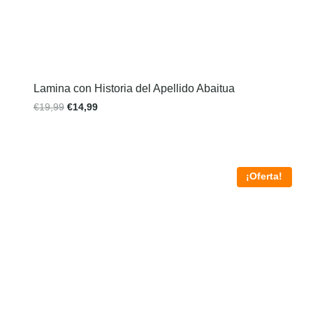
Lamina con Historia del Apellido Abaitua
€
19,99
€
14,99
¡Oferta!