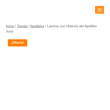
Inicio
/
Tienda
/
Apellidos
/
Lamina con Historia del Apellido
Jurjo
¡Oferta!