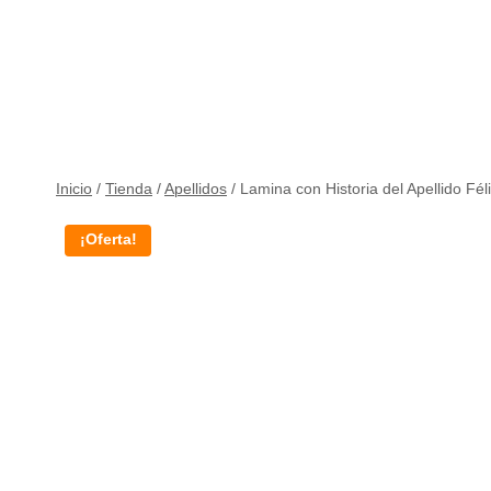
Inicio
/
Tienda
/
Apellidos
/
Lamina con Historia del Apellido Fél
¡Oferta!