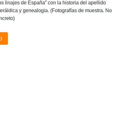
os linajes de España” con la historia del apellido
eráldica y genealogia. (Fotografías de muestra. No
ncreto)
o