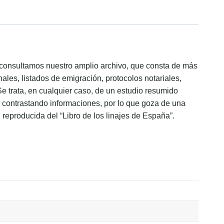
ón consultamos nuestro amplio archivo, que consta de más
ales, listados de emigración, protocolos notariales,
Se trata, en cualquier caso, de un estudio resumido
s, contrastando informaciones, por lo que goza de una
, reproducida del “Libro de los linajes de España”.