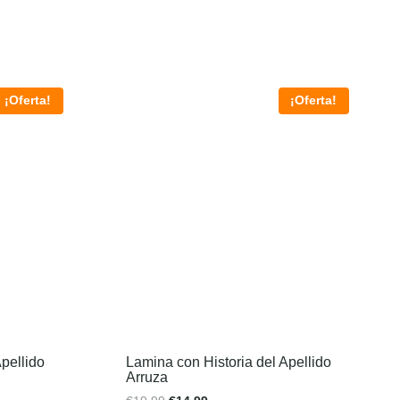
¡Oferta!
¡Oferta!
pellido
Lamina con Historia del Apellido
Arruza