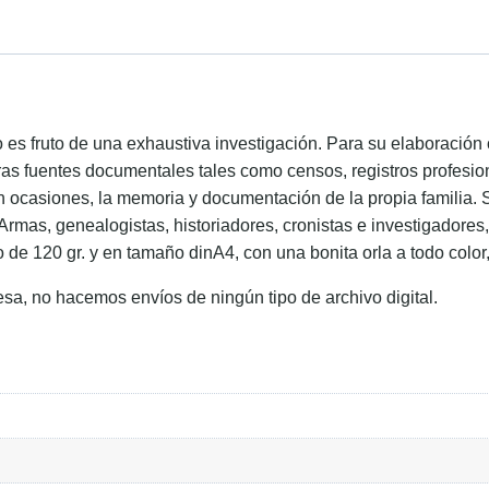
ido es fruto de una exhaustiva investigación. Para su elaboraci
ras fuentes documentales tales como censos, registros profesion
en ocasiones, la memoria y documentación de la propia familia. 
 Armas, genealogistas, historiadores, cronistas e investigadore
o de 120 gr. y en tamaño dinA4, con una bonita orla a todo color
esa, no hacemos envíos de ningún tipo de archivo digital.