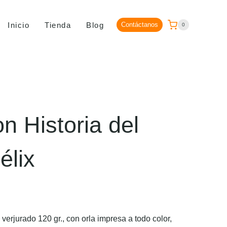
Inicio
Tienda
Blog
Contáctanos
0
n Historia del
élix
erjurado 120 gr., con orla impresa a todo color,