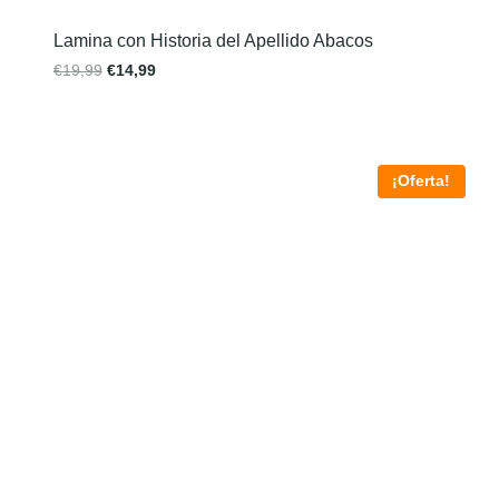
Lamina con Historia del Apellido Abacos
€
19,99
€
14,99
¡Oferta!