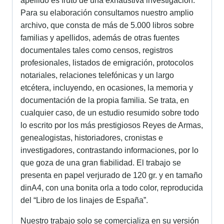
apellido es fruto de una exhaustiva investigación.
Para su elaboración consultamos nuestro amplio
archivo, que consta de más de 5.000 libros sobre
familias y apellidos, además de otras fuentes
documentales tales como censos, registros
profesionales, listados de emigración, protocolos
notariales, relaciones telefónicas y un largo
etcétera, incluyendo, en ocasiones, la memoria y
documentación de la propia familia. Se trata, en
cualquier caso, de un estudio resumido sobre todo
lo escrito por los más prestigiosos Reyes de Armas,
genealogistas, historiadores, cronistas e
investigadores, contrastando informaciones, por lo
que goza de una gran fiabilidad. El trabajo se
presenta en papel verjurado de 120 gr. y en tamaño
dinA4, con una bonita orla a todo color, reproducida
del “Libro de los linajes de España”.
Nuestro trabajo solo se comercializa en su versión