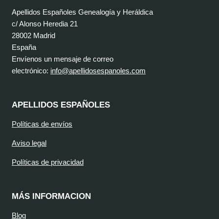
Apellidos Españoles Genealogía y Heráldica
c/ Alonso Heredia 21
28002 Madrid
España
Envíenos un mensaje de correo
electrónico:
info@apellidosespanoles.com
APELLIDOS ESPAÑOLES
Políticas de envíos
Aviso legal
Políticas de privacidad
MÁS INFORMACION
Blog