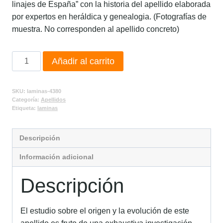
linajes de España” con la historia del apellido elaborada
por expertos en heráldica y genealogia. (Fotografías de
muestra. No corresponden al apellido concreto)
Añadir al carrito
SKU:
laminas-4380
Categoría:
Apellidos
Etiqueta:
laminas
Descripción
Información adicional
Descripción
El estudio sobre el origen y la evolución de este