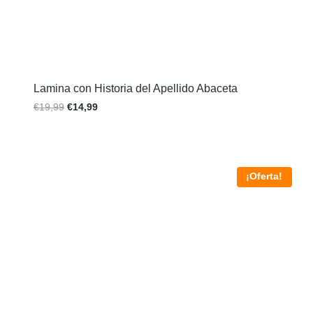
Lamina con Historia del Apellido Abaceta
€
19,99
€
14,99
¡Oferta!