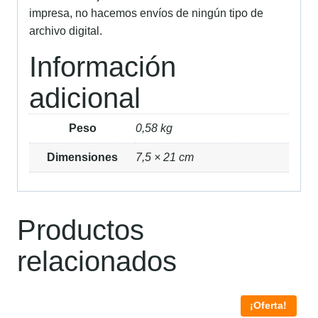
impresa, no hacemos envíos de ningún tipo de
archivo digital.
Información
adicional
Peso
0,58 kg
Dimensiones
7,5 × 21 cm
Productos
relacionados
¡Oferta!