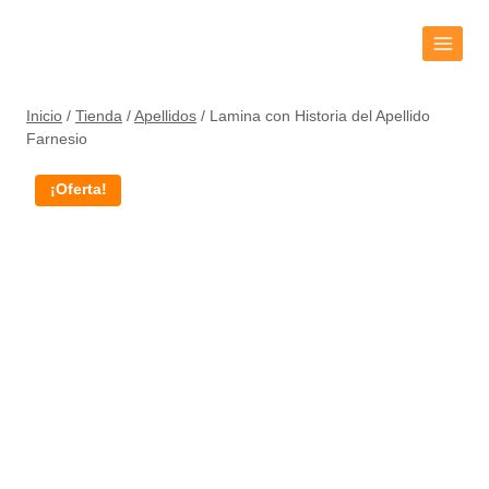
Inicio
/
Tienda
/
Apellidos
/
Lamina con Historia del Apellido
Farnesio
¡Oferta!