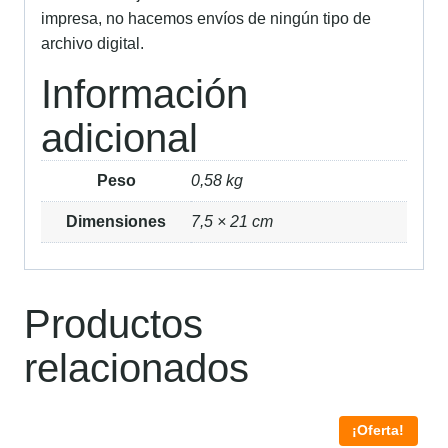
impresa, no hacemos envíos de ningún tipo de
archivo digital.
Información
adicional
Peso
0,58 kg
Dimensiones
7,5 × 21 cm
Productos
relacionados
¡Oferta!