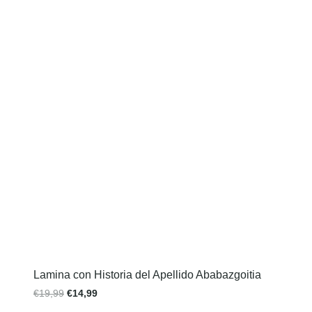
Lamina con Historia del Apellido Ababazgoitia
€
19,99
€
14,99