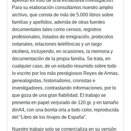
apellido es fruto de una exhaustiva investigación.
Para su elaboración consultamos nuestro amplio
archivo, que consta de más de 5.000 libros sobre
familias y apellidos, además de otras fuentes
documentales tales como censos, registros
profesionales, listados de emigración, protocolos
notariales, relaciones telefónicas y un largo
etcétera, incluyendo, en ocasiones, la memoria y
documentación de la propia familia. Se trata, en
cualquier caso, de un estudio resumido sobre todo
lo escrito por los más prestigiosos Reyes de Armas,
genealogistas, historiadores, cronistas e
investigadores, contrastando informaciones, por lo
que goza de una gran fiabilidad. El trabajo se
presenta en papel verjurado de 120 gr. y en tamaño
dinA4, con una bonita orla a todo color, reproducida
del “Libro de los linajes de España”.
Nuestro trabajo solo se comercializa en su versión