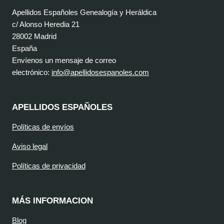
Apellidos Españoles Genealogía y Heráldica
c/ Alonso Heredia 21
28002 Madrid
España
Envíenos un mensaje de correo
electrónico:
info@apellidosespanoles.com
APELLIDOS ESPAÑOLES
Políticas de envíos
Aviso legal
Políticas de privacidad
MÁS INFORMACION
Blog