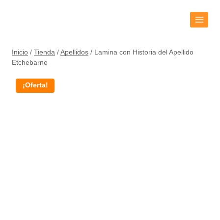
Inicio
/
Tienda
/
Apellidos
/
Lamina con Historia del Apellido
Etchebarne
¡Oferta!