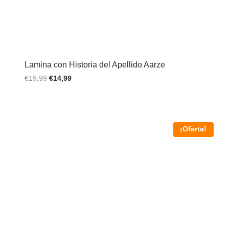
Lamina con Historia del Apellido Aarze
€
19,99
€
14,99
¡Oferta!