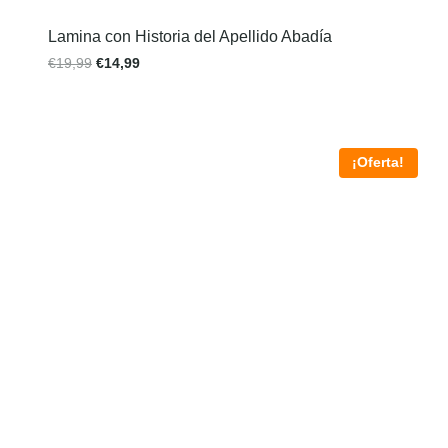
Lamina con Historia del Apellido Abadía
€
19,99
€
14,99
¡Oferta!