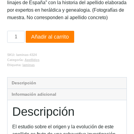
linajes de España” con la historia del apellido elaborada
por expertos en heráldica y genealogia. (Fotografías de
muestra. No corresponden al apellido concreto)
Añadir al carrito
SKU:
laminas-4324
Categoría:
Apellidos
Etiqueta:
laminas
Descripción
Información adicional
Descripción
El estudio sobre el origen y la evolución de este