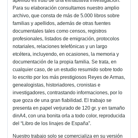
apellido es fruto de una exhaustiva investigación.
Para su elaboración consultamos nuestro amplio
archivo, que consta de más de 5.000 libros sobre
familias y apellidos, además de otras fuentes
documentales tales como censos, registros
profesionales, listados de emigración, protocolos
notariales, relaciones telefónicas y un largo
etcétera, incluyendo, en ocasiones, la memoria y
documentación de la propia familia. Se trata, en
cualquier caso, de un estudio resumido sobre todo
lo escrito por los más prestigiosos Reyes de Armas,
genealogistas, historiadores, cronistas e
investigadores, contrastando informaciones, por lo
que goza de una gran fiabilidad. El trabajo se
presenta en papel verjurado de 120 gr. y en tamaño
dinA4, con una bonita orla a todo color, reproducida
del “Libro de los linajes de España”.
Nuestro trabajo solo se comercializa en su versión