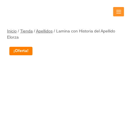
Inicio
/
Tienda
/
Apellidos
/
Lamina con Historia del Apellido
Elorza
¡Oferta!