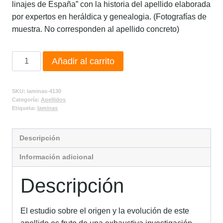
linajes de España” con la historia del apellido elaborada
por expertos en heráldica y genealogia. (Fotografías de
muestra. No corresponden al apellido concreto)
Añadir al carrito
SKU:
laminas-4130
Categoría:
Apellidos
Etiqueta:
laminas
Descripción
Información adicional
Descripción
El estudio sobre el origen y la evolución de este