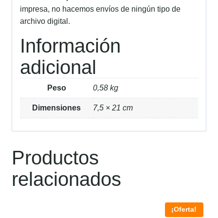
impresa, no hacemos envíos de ningún tipo de
archivo digital.
Información
adicional
Peso
0,58 kg
Dimensiones
7,5 × 21 cm
Productos
relacionados
¡Oferta!