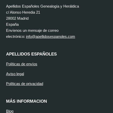
Apellidos Españoles Genealogía y Heráldica
c/ Alonso Heredia 21
28002 Madrid
España
Envíenos un mensaje de correo
electrónico:
info@apellidosespanoles.com
APELLIDOS ESPAÑOLES
Políticas de envíos
Aviso legal
Políticas de privacidad
MÁS INFORMACION
Blog