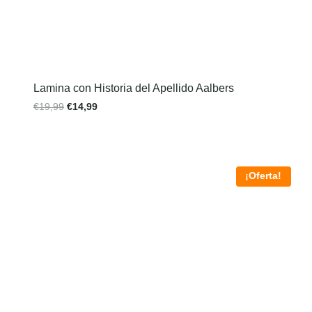
Lamina con Historia del Apellido Aalbers
€
19,99
€
14,99
¡Oferta!