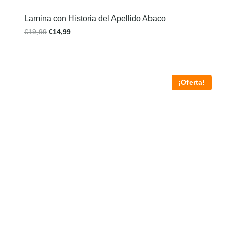
Lamina con Historia del Apellido Abaco
€
19,99
€
14,99
¡Oferta!