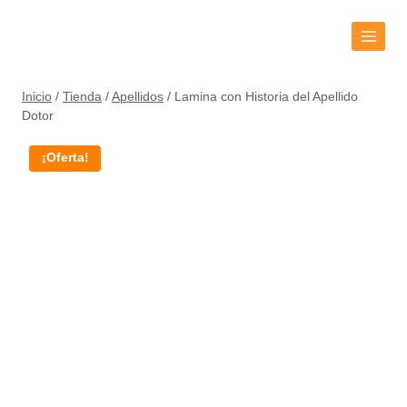
Inicio
/
Tienda
/
Apellidos
/
Lamina con Historia del Apellido
Dotor
¡Oferta!