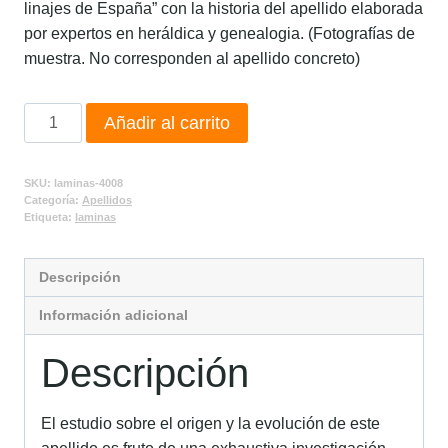
linajes de España” con la historia del apellido elaborada
por expertos en heráldica y genealogia. (Fotografías de
muestra. No corresponden al apellido concreto)
Añadir al carrito
SKU:
laminas-4008
Categoría:
Apellidos
Etiqueta:
laminas
Descripción
Información adicional
Descripción
El estudio sobre el origen y la evolución de este