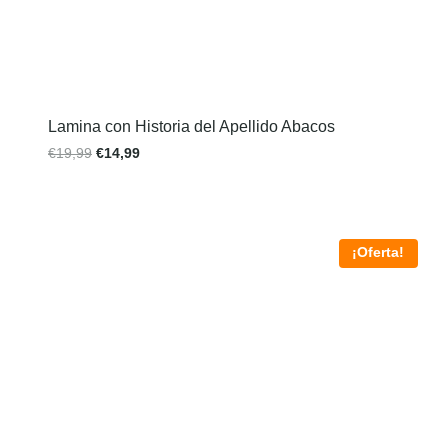
Lamina con Historia del Apellido Abacos
€
19,99
€
14,99
¡Oferta!