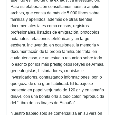
apellido es fruto de una exhaustiva investigación.
Para su elaboración consultamos nuestro amplio
archivo, que consta de más de 5.000 libros sobre
familias y apellidos, además de otras fuentes
documentales tales como censos, registros
profesionales, listados de emigración, protocolos
notariales, relaciones telefónicas y un largo
etcétera, incluyendo, en ocasiones, la memoria y
documentación de la propia familia. Se trata, en
cualquier caso, de un estudio resumido sobre todo
lo escrito por los más prestigiosos Reyes de Armas,
genealogistas, historiadores, cronistas e
investigadores, contrastando informaciones, por lo
que goza de una gran fiabilidad. El trabajo se
presenta en papel verjurado de 120 gr. y en tamaño
dinA4, con una bonita orla a todo color, reproducida
del “Libro de los linajes de España”.
Nuestro trabajo solo se comercializa en su versión