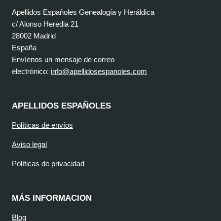
Apellidos Españoles Genealogía y Heráldica
c/ Alonso Heredia 21
28002 Madrid
España
Envíenos un mensaje de correo
electrónico:
info@apellidosespanoles.com
APELLIDOS ESPAÑOLES
Políticas de envíos
Aviso legal
Políticas de privacidad
MÁS INFORMACION
Blog