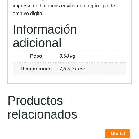
impresa, no hacemos envíos de ningún tipo de
archivo digital.
Información
adicional
Peso
0,58 kg
Dimensiones
7,5 × 21 cm
Productos
relacionados
¡Oferta!