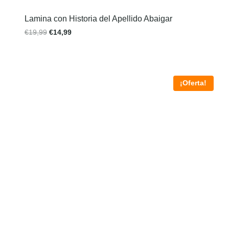
Lamina con Historia del Apellido Abaigar
€
19,99
€
14,99
¡Oferta!