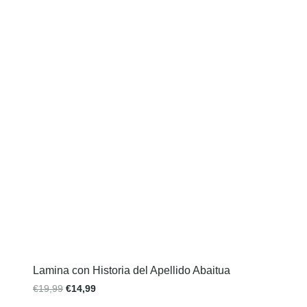
Lamina con Historia del Apellido Abaitua
€
19,99
€
14,99