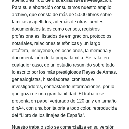
apellido es fruto de una exhaustiva investigación.
Para su elaboración consultamos nuestro amplio
archivo, que consta de más de 5.000 libros sobre
familias y apellidos, además de otras fuentes
documentales tales como censos, registros
profesionales, listados de emigración, protocolos
notariales, relaciones telefónicas y un largo
etcétera, incluyendo, en ocasiones, la memoria y
documentación de la propia familia. Se trata, en
cualquier caso, de un estudio resumido sobre todo
lo escrito por los más prestigiosos Reyes de Armas,
genealogistas, historiadores, cronistas e
investigadores, contrastando informaciones, por lo
que goza de una gran fiabilidad. El trabajo se
presenta en papel verjurado de 120 gr. y en tamaño
dinA4, con una bonita orla a todo color, reproducida
del “Libro de los linajes de España”.
Nuestro trabajo solo se comercializa en su versión