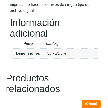
impresa, no hacemos envíos de ningún tipo de
archivo digital.
Información
adicional
Peso
0,58 kg
Dimensiones
7,5 × 21 cm
Productos
relacionados
¡Oferta!