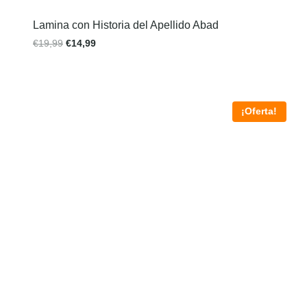
Lamina con Historia del Apellido Abad
€
19,99
€
14,99
¡Oferta!