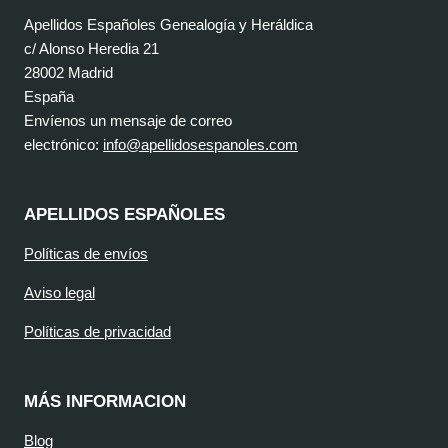
Apellidos Españoles Genealogía y Heráldica
c/ Alonso Heredia 21
28002 Madrid
España
Envíenos un mensaje de correo
electrónico:
info@apellidosespanoles.com
APELLIDOS ESPAÑOLES
Políticas de envíos
Aviso legal
Políticas de privacidad
MÁS INFORMACION
Blog