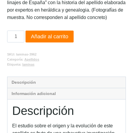
linajes de España” con la historia del apellido elaborada
por expertos en heráldica y genealogia. (Fotografías de
muestra. No corresponden al apellido concreto)
Añadir al carrito
SKU:
laminas-3962
Categoría:
Apellidos
Etiqueta:
laminas
Descripción
Información adicional
Descripción
El estudio sobre el origen y la evolución de este