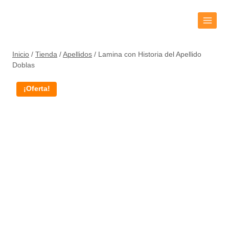
Inicio
/
Tienda
/
Apellidos
/
Lamina con Historia del Apellido
Doblas
¡Oferta!