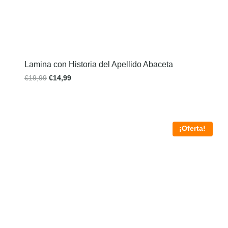
Lamina con Historia del Apellido Abaceta
€
19,99
€
14,99
¡Oferta!