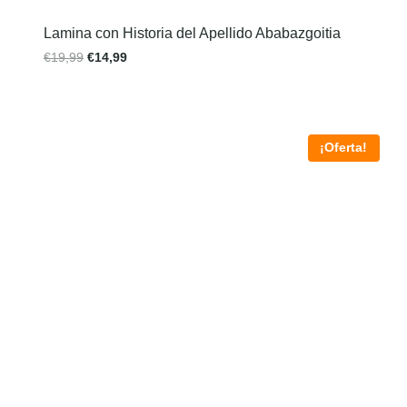
Lamina con Historia del Apellido Ababazgoitia
€
19,99
€
14,99
¡Oferta!