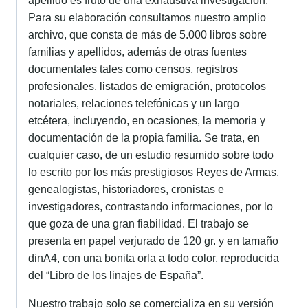
apellido es fruto de una exhaustiva investigación.
Para su elaboración consultamos nuestro amplio
archivo, que consta de más de 5.000 libros sobre
familias y apellidos, además de otras fuentes
documentales tales como censos, registros
profesionales, listados de emigración, protocolos
notariales, relaciones telefónicas y un largo
etcétera, incluyendo, en ocasiones, la memoria y
documentación de la propia familia. Se trata, en
cualquier caso, de un estudio resumido sobre todo
lo escrito por los más prestigiosos Reyes de Armas,
genealogistas, historiadores, cronistas e
investigadores, contrastando informaciones, por lo
que goza de una gran fiabilidad. El trabajo se
presenta en papel verjurado de 120 gr. y en tamaño
dinA4, con una bonita orla a todo color, reproducida
del “Libro de los linajes de España”.
Nuestro trabajo solo se comercializa en su versión