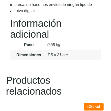
impresa, no hacemos envíos de ningún tipo de
archivo digital.
Información
adicional
Peso
0,58 kg
Dimensiones
7,5 × 21 cm
Productos
relacionados
¡Oferta!