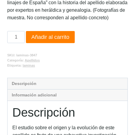
linajes de España” con la historia del apellido elaborada
por expertos en heráldica y genealogia. (Fotografías de
muestra. No corresponden al apellido concreto)
Añadir al carrito
SKU:
laminas-3847
Categoría:
Apellidos
Etiqueta:
laminas
Descripción
Información adicional
Descripción
El estudio sobre el origen y la evolución de este