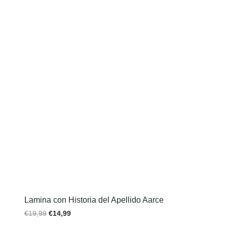
Lamina con Historia del Apellido Aarce
€
19,99
€
14,99