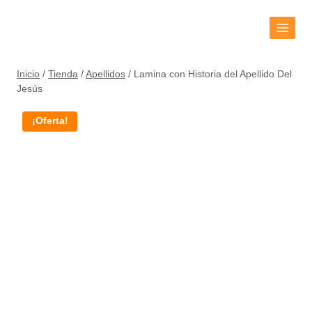
Inicio
/
Tienda
/
Apellidos
/
Lamina con Historia del Apellido Del
Jesús
¡Oferta!