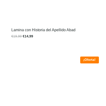
Lamina con Historia del Apellido Abad
€
19,99
€
14,99
¡Oferta!