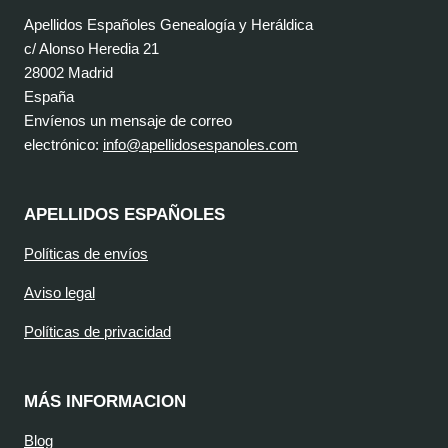
Apellidos Españoles Genealogía y Heráldica
c/ Alonso Heredia 21
28002 Madrid
España
Envíenos un mensaje de correo
electrónico:
info@apellidosespanoles.com
APELLIDOS ESPAÑOLES
Políticas de envíos
Aviso legal
Políticas de privacidad
MÁS INFORMACION
Blog