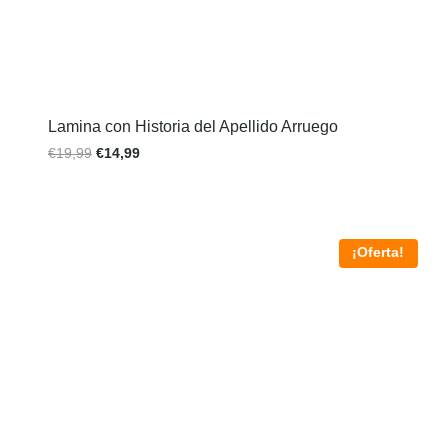
Lamina con Historia del Apellido Arruego
€
19,99
€
14,99
¡Oferta!