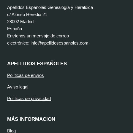
Apellidos Españoles Genealogía y Heráldica
c/ Alonso Heredia 21
28002 Madrid
España
Envíenos un mensaje de correo
electrónico:
info@apellidosespanoles.com
APELLIDOS ESPAÑOLES
Políticas de envíos
Aviso legal
Políticas de privacidad
MÁS INFORMACION
Blog