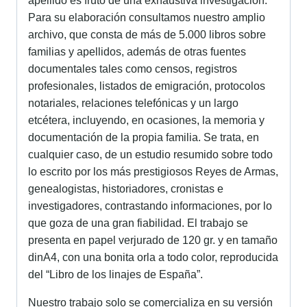
apellido es fruto de una exhaustiva investigación.
Para su elaboración consultamos nuestro amplio
archivo, que consta de más de 5.000 libros sobre
familias y apellidos, además de otras fuentes
documentales tales como censos, registros
profesionales, listados de emigración, protocolos
notariales, relaciones telefónicas y un largo
etcétera, incluyendo, en ocasiones, la memoria y
documentación de la propia familia. Se trata, en
cualquier caso, de un estudio resumido sobre todo
lo escrito por los más prestigiosos Reyes de Armas,
genealogistas, historiadores, cronistas e
investigadores, contrastando informaciones, por lo
que goza de una gran fiabilidad. El trabajo se
presenta en papel verjurado de 120 gr. y en tamaño
dinA4, con una bonita orla a todo color, reproducida
del “Libro de los linajes de España”.
Nuestro trabajo solo se comercializa en su versión