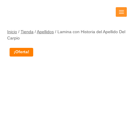
Inicio
/
Tienda
/
Apellidos
/
Lamina con Historia del Apellido Del
Carpio
¡Oferta!