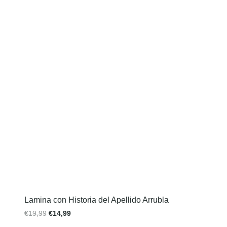
Lamina con Historia del Apellido Arrubla
€
19,99
€
14,99