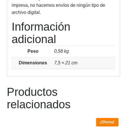
impresa, no hacemos envíos de ningún tipo de
archivo digital.
Información
adicional
Peso
0,58 kg
Dimensiones
7,5 × 21 cm
Productos
relacionados
¡Oferta!