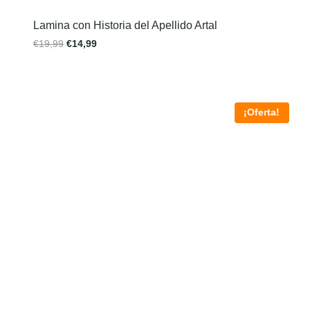
Lamina con Historia del Apellido Artal
€
19,99
€
14,99
¡Oferta!