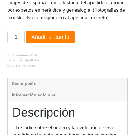
linajes de España” con la historia del apellido elaborada
por expertos en heráldica y genealogia. (Fotografías de
muestra. No corresponden al apellido concreto)
Añadir al carrito
SKU:
laminas-3834
Categoría:
Apellidos
Etiqueta:
laminas
Descripción
Información adicional
Descripción
El estudio sobre el origen y la evolución de este