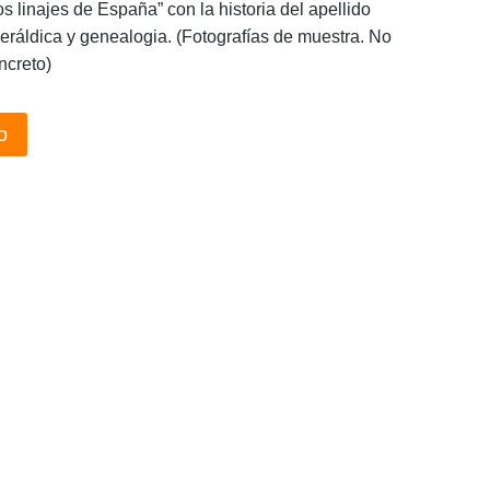
os linajes de España” con la historia del apellido
eráldica y genealogia. (Fotografías de muestra. No
ncreto)
o