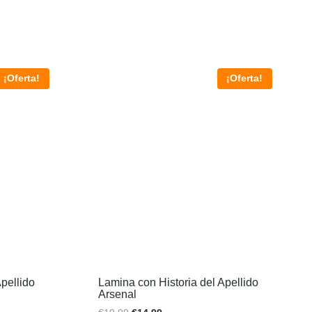
¡Oferta!
¡Oferta!
pellido
Lamina con Historia del Apellido
Arsenal