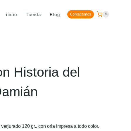
Inicio
Tienda
Blog
Contáctanos
0
n Historia del
Damián
erjurado 120 gr., con orla impresa a todo color,