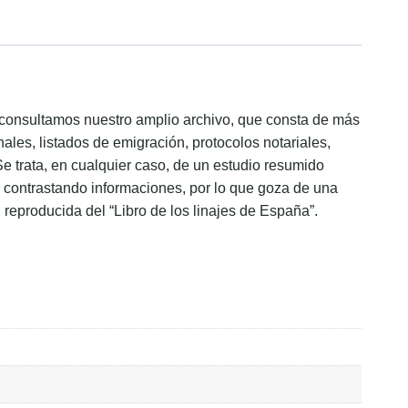
ón consultamos nuestro amplio archivo, que consta de más
ales, listados de emigración, protocolos notariales,
Se trata, en cualquier caso, de un estudio resumido
s, contrastando informaciones, por lo que goza de una
, reproducida del “Libro de los linajes de España”.