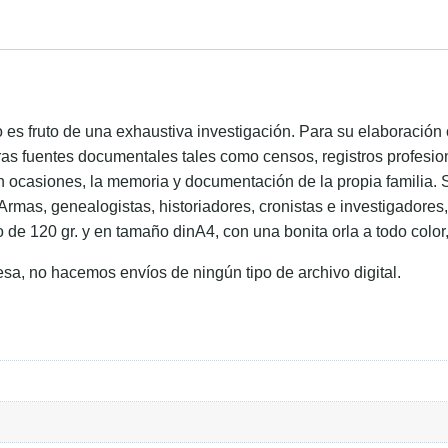
ido es fruto de una exhaustiva investigación. Para su elaboraci
ras fuentes documentales tales como censos, registros profesion
en ocasiones, la memoria y documentación de la propia familia. 
 Armas, genealogistas, historiadores, cronistas e investigadore
o de 120 gr. y en tamaño dinA4, con una bonita orla a todo color
esa, no hacemos envíos de ningún tipo de archivo digital.