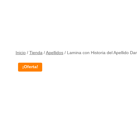
Inicio
/
Tienda
/
Apellidos
/
Lamina con Historia del Apellido Da
¡Oferta!