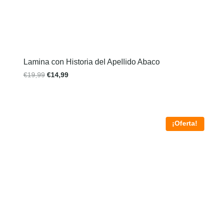
Lamina con Historia del Apellido Abaco
€
19,99
€
14,99
¡Oferta!