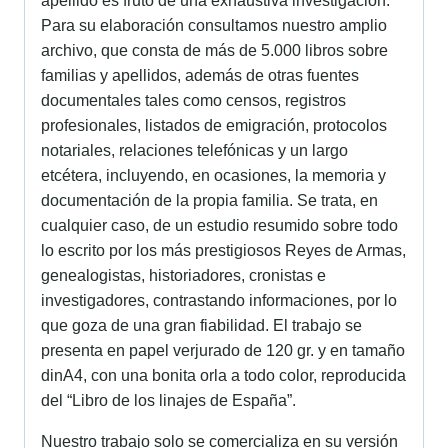
apellido es fruto de una exhaustiva investigación.
Para su elaboración consultamos nuestro amplio
archivo, que consta de más de 5.000 libros sobre
familias y apellidos, además de otras fuentes
documentales tales como censos, registros
profesionales, listados de emigración, protocolos
notariales, relaciones telefónicas y un largo
etcétera, incluyendo, en ocasiones, la memoria y
documentación de la propia familia. Se trata, en
cualquier caso, de un estudio resumido sobre todo
lo escrito por los más prestigiosos Reyes de Armas,
genealogistas, historiadores, cronistas e
investigadores, contrastando informaciones, por lo
que goza de una gran fiabilidad. El trabajo se
presenta en papel verjurado de 120 gr. y en tamaño
dinA4, con una bonita orla a todo color, reproducida
del “Libro de los linajes de España”.
Nuestro trabajo solo se comercializa en su versión