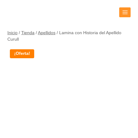
Inicio
/
Tienda
/
Apellidos
/
Lamina con Historia del Apellido
Curull
¡Oferta!