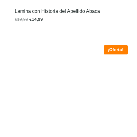
Lamina con Historia del Apellido Abaca
€
19,99
€
14,99
¡Oferta!