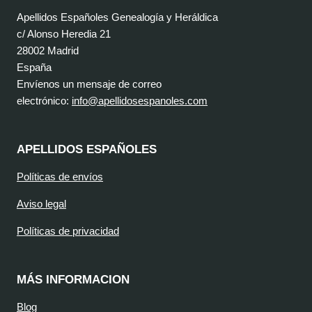
Apellidos Españoles Genealogía y Heráldica
c/ Alonso Heredia 21
28002 Madrid
España
Envíenos un mensaje de correo
electrónico:
info@apellidosespanoles.com
APELLIDOS ESPAÑOLES
Políticas de envíos
Aviso legal
Políticas de privacidad
MÁS INFORMACION
Blog