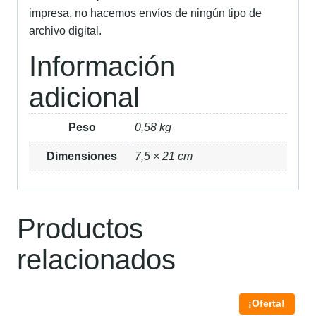
impresa, no hacemos envíos de ningún tipo de
archivo digital.
Información
adicional
Peso
0,58 kg
Dimensiones
7,5 × 21 cm
Productos
relacionados
¡Oferta!