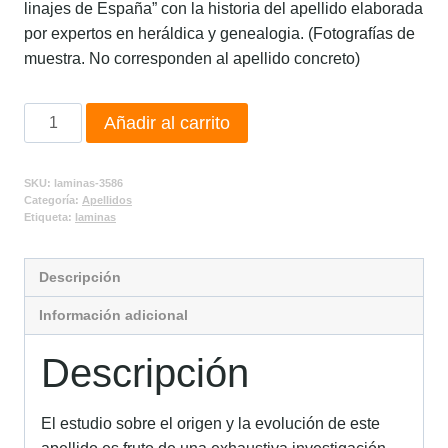
linajes de España” con la historia del apellido elaborada
por expertos en heráldica y genealogia. (Fotografías de
muestra. No corresponden al apellido concreto)
Añadir al carrito
SKU:
laminas-3586
Categoría:
Apellidos
Etiqueta:
laminas
Descripción
Información adicional
Descripción
El estudio sobre el origen y la evolución de este