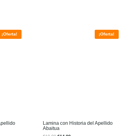
¡Oferta!
¡Oferta!
pellido
Lamina con Historia del Apellido
Abaitua