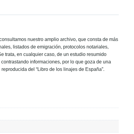
ón consultamos nuestro amplio archivo, que consta de más
ales, listados de emigración, protocolos notariales,
Se trata, en cualquier caso, de un estudio resumido
s, contrastando informaciones, por lo que goza de una
, reproducida del “Libro de los linajes de España”.