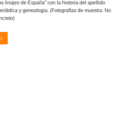
os linajes de España” con la historia del apellido
eráldica y genealogia. (Fotografías de muestra. No
ncreto)
o