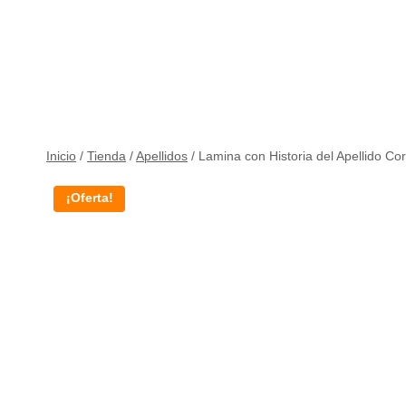
Inicio
/
Tienda
/
Apellidos
/
Lamina con Historia del Apellido Cor
¡Oferta!