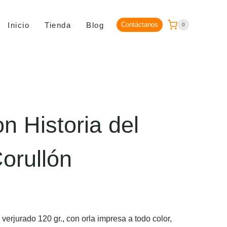
Inicio
Tienda
Blog
Contáctanos
0
n Historia del
Corullón
erjurado 120 gr., con orla impresa a todo color,