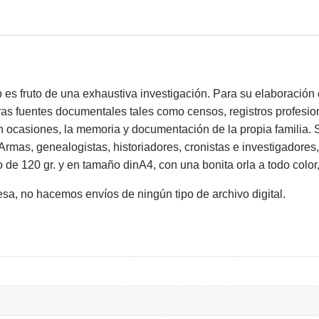
ido es fruto de una exhaustiva investigación. Para su elaboraci
ras fuentes documentales tales como censos, registros profesion
en ocasiones, la memoria y documentación de la propia familia. 
 Armas, genealogistas, historiadores, cronistas e investigadore
o de 120 gr. y en tamaño dinA4, con una bonita orla a todo color
esa, no hacemos envíos de ningún tipo de archivo digital.