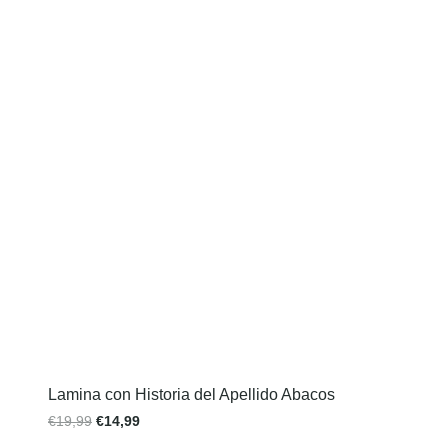
Lamina con Historia del Apellido Abacos
€
19,99
€
14,99