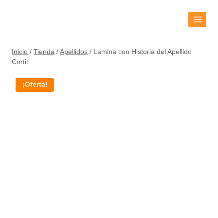
Inicio
/
Tienda
/
Apellidos
/
Lamina con Historia del Apellido
Cortit
¡Oferta!