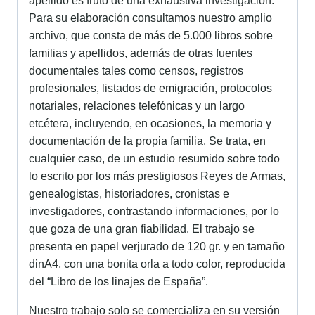
apellido es fruto de una exhaustiva investigación.
Para su elaboración consultamos nuestro amplio
archivo, que consta de más de 5.000 libros sobre
familias y apellidos, además de otras fuentes
documentales tales como censos, registros
profesionales, listados de emigración, protocolos
notariales, relaciones telefónicas y un largo
etcétera, incluyendo, en ocasiones, la memoria y
documentación de la propia familia. Se trata, en
cualquier caso, de un estudio resumido sobre todo
lo escrito por los más prestigiosos Reyes de Armas,
genealogistas, historiadores, cronistas e
investigadores, contrastando informaciones, por lo
que goza de una gran fiabilidad. El trabajo se
presenta en papel verjurado de 120 gr. y en tamaño
dinA4, con una bonita orla a todo color, reproducida
del “Libro de los linajes de España”.
Nuestro trabajo solo se comercializa en su versión