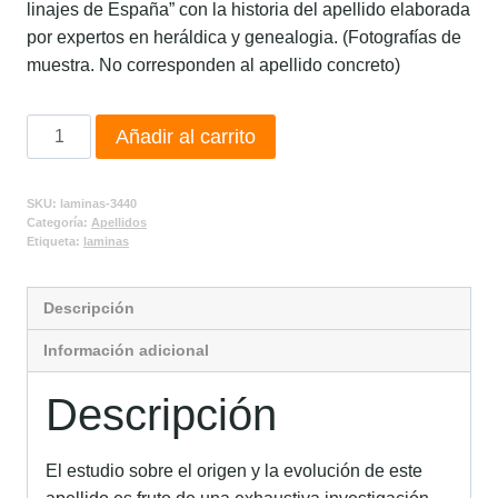
linajes de España” con la historia del apellido elaborada
por expertos en heráldica y genealogia. (Fotografías de
muestra. No corresponden al apellido concreto)
Añadir al carrito
SKU:
laminas-3440
Categoría:
Apellidos
Etiqueta:
laminas
Descripción
Información adicional
Descripción
El estudio sobre el origen y la evolución de este