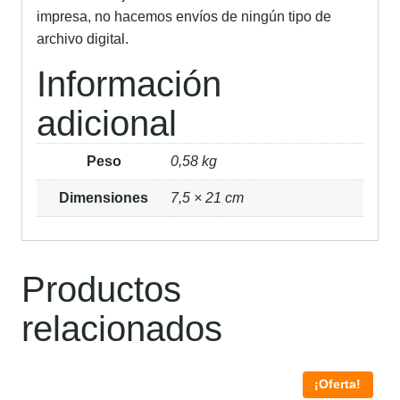
impresa, no hacemos envíos de ningún tipo de
archivo digital.
Información
adicional
Peso
0,58 kg
Dimensiones
7,5 × 21 cm
Productos
relacionados
¡Oferta!