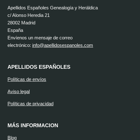
Apellidos Españoles Genealogía y Heráldica
c/ Alonso Heredia 21
28002 Madrid
España
Envíenos un mensaje de correo
electrónico:
info@apellidosespanoles.com
APELLIDOS ESPAÑOLES
Políticas de envíos
Aviso legal
Políticas de privacidad
MÁS INFORMACION
Blog