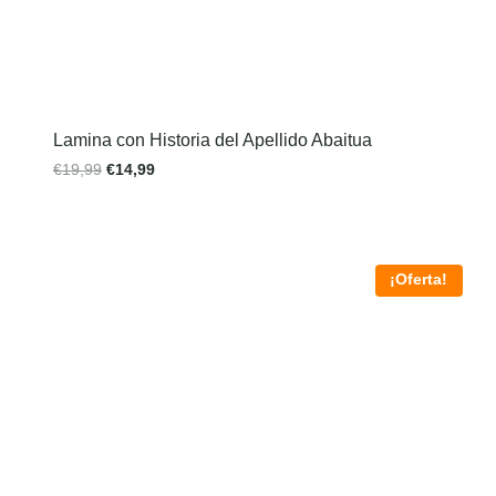
Lamina con Historia del Apellido Abaitua
€
19,99
€
14,99
¡Oferta!