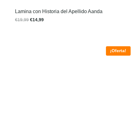
Lamina con Historia del Apellido Aanda
€
19,99
€
14,99
¡Oferta!