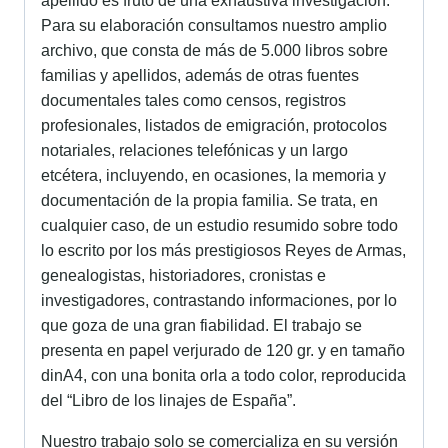
apellido es fruto de una exhaustiva investigación.
Para su elaboración consultamos nuestro amplio
archivo, que consta de más de 5.000 libros sobre
familias y apellidos, además de otras fuentes
documentales tales como censos, registros
profesionales, listados de emigración, protocolos
notariales, relaciones telefónicas y un largo
etcétera, incluyendo, en ocasiones, la memoria y
documentación de la propia familia. Se trata, en
cualquier caso, de un estudio resumido sobre todo
lo escrito por los más prestigiosos Reyes de Armas,
genealogistas, historiadores, cronistas e
investigadores, contrastando informaciones, por lo
que goza de una gran fiabilidad. El trabajo se
presenta en papel verjurado de 120 gr. y en tamaño
dinA4, con una bonita orla a todo color, reproducida
del “Libro de los linajes de España”.
Nuestro trabajo solo se comercializa en su versión