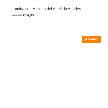
Lamina con Historia del Apellido Abades
€
19,99
€
14,99
¡Oferta!