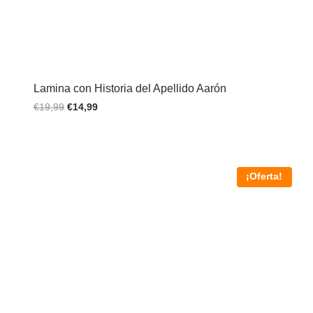
Lamina con Historia del Apellido Aarón
€
19,99
€
14,99
¡Oferta!