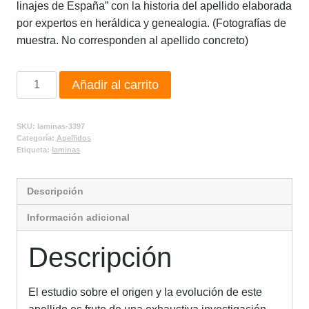
linajes de España” con la historia del apellido elaborada
por expertos en heráldica y genealogia. (Fotografías de
muestra. No corresponden al apellido concreto)
Añadir al carrito
SKU:
laminas-3397
Categoría:
Apellidos
Etiqueta:
laminas
Descripción
Información adicional
Descripción
El estudio sobre el origen y la evolución de este