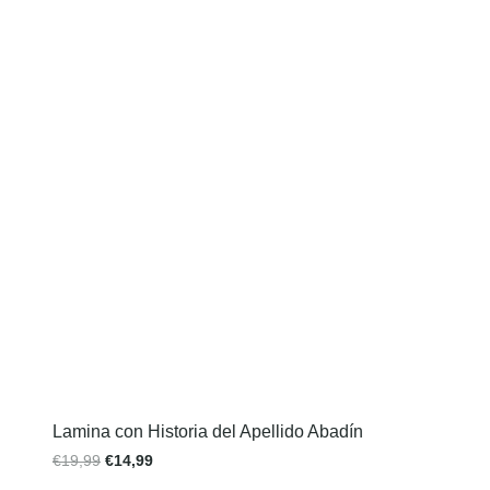
Lamina con Historia del Apellido Abadín
€
19,99
€
14,99