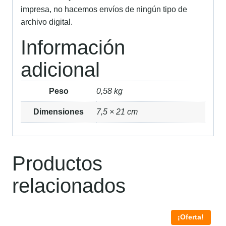
impresa, no hacemos envíos de ningún tipo de
archivo digital.
Información
adicional
Peso
0,58 kg
Dimensiones
7,5 × 21 cm
Productos
relacionados
¡Oferta!