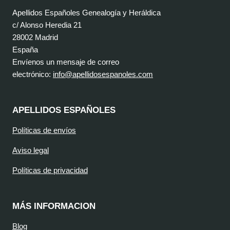
Apellidos Españoles Genealogía y Heráldica
c/ Alonso Heredia 21
28002 Madrid
España
Envíenos un mensaje de correo
electrónico:
info@apellidosespanoles.com
APELLIDOS ESPAÑOLES
Políticas de envíos
Aviso legal
Políticas de privacidad
MÁS INFORMACION
Blog