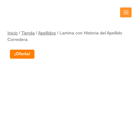
Inicio
/
Tienda
/
Apellidos
/
Lamina con Historia del Apellido
Corredera
¡Oferta!