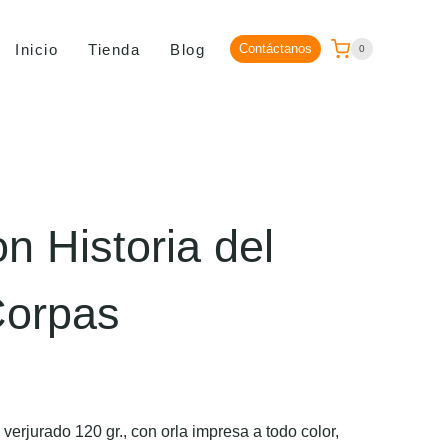
Inicio
Tienda
Blog
Contáctanos
0
n Historia del
Corpas
erjurado 120 gr., con orla impresa a todo color,