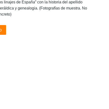
os linajes de España” con la historia del apellido
eráldica y genealogia. (Fotografías de muestra. No
ncreto)
o