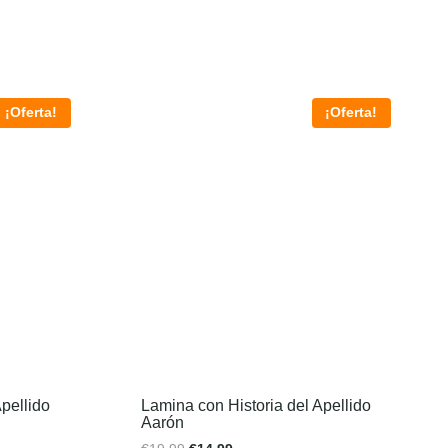
¡Oferta!
¡Oferta!
pellido
Lamina con Historia del Apellido
Aarón