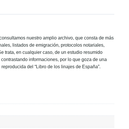
ón consultamos nuestro amplio archivo, que consta de más
ales, listados de emigración, protocolos notariales,
Se trata, en cualquier caso, de un estudio resumido
s, contrastando informaciones, por lo que goza de una
, reproducida del “Libro de los linajes de España”.