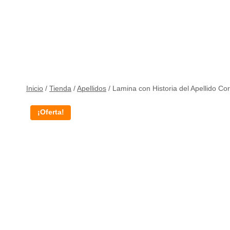
Inicio
/
Tienda
/
Apellidos
/
Lamina con Historia del Apellido Co
¡Oferta!