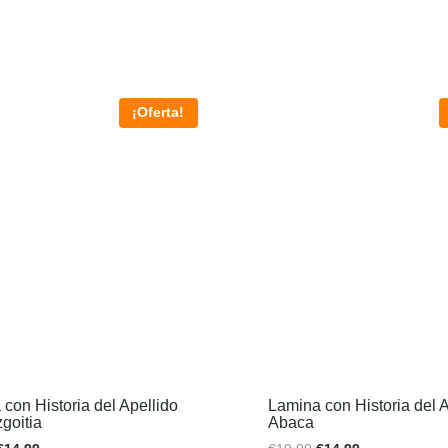
¡Oferta!
con Historia del Apellido
Lamina con Historia del A
goitia
Abaca