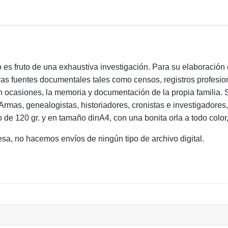
ido es fruto de una exhaustiva investigación. Para su elaboraci
ras fuentes documentales tales como censos, registros profesion
en ocasiones, la memoria y documentación de la propia familia. 
 Armas, genealogistas, historiadores, cronistas e investigadore
o de 120 gr. y en tamaño dinA4, con una bonita orla a todo color
esa, no hacemos envíos de ningún tipo de archivo digital.