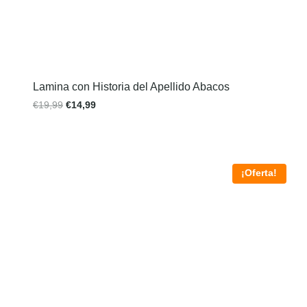
Lamina con Historia del Apellido Abacos
€
19,99
€
14,99
¡Oferta!