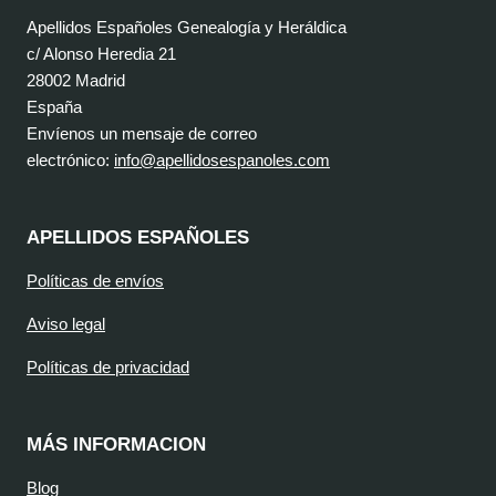
Apellidos Españoles Genealogía y Heráldica
c/ Alonso Heredia 21
28002 Madrid
España
Envíenos un mensaje de correo
electrónico:
info@apellidosespanoles.com
APELLIDOS ESPAÑOLES
Políticas de envíos
Aviso legal
Políticas de privacidad
MÁS INFORMACION
Blog