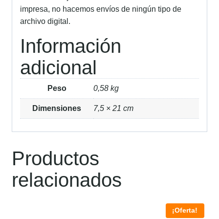
impresa, no hacemos envíos de ningún tipo de
archivo digital.
Información
adicional
Peso
0,58 kg
Dimensiones
7,5 × 21 cm
Productos
relacionados
¡Oferta!