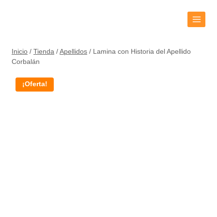
Inicio
/
Tienda
/
Apellidos
/
Lamina con Historia del Apellido
Corbalán
¡Oferta!