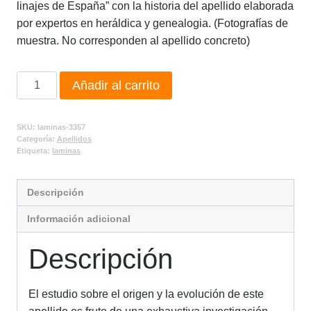
linajes de España” con la historia del apellido elaborada
por expertos en heráldica y genealogia. (Fotografías de
muestra. No corresponden al apellido concreto)
Añadir al carrito
SKU:
laminas-3357
Categoría:
Apellidos
Etiqueta:
laminas
Descripción
Información adicional
Descripción
El estudio sobre el origen y la evolución de este