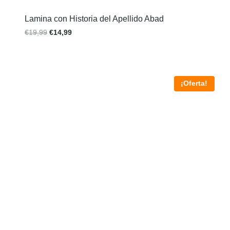
Lamina con Historia del Apellido Abad
€
19,99
€
14,99
¡Oferta!