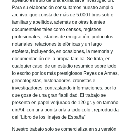
apellido es fruto de una exhaustiva investigación.
Para su elaboración consultamos nuestro amplio
archivo, que consta de más de 5.000 libros sobre
familias y apellidos, además de otras fuentes
documentales tales como censos, registros
profesionales, listados de emigración, protocolos
notariales, relaciones telefónicas y un largo
etcétera, incluyendo, en ocasiones, la memoria y
documentación de la propia familia. Se trata, en
cualquier caso, de un estudio resumido sobre todo
lo escrito por los más prestigiosos Reyes de Armas,
genealogistas, historiadores, cronistas e
investigadores, contrastando informaciones, por lo
que goza de una gran fiabilidad. El trabajo se
presenta en papel verjurado de 120 gr. y en tamaño
dinA4, con una bonita orla a todo color, reproducida
del “Libro de los linajes de España”.
Nuestro trabajo solo se comercializa en su versión