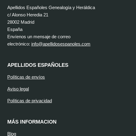
Apellidos Españoles Genealogía y Heráldica
c/ Alonso Heredia 21
28002 Madrid
España
Envíenos un mensaje de correo
electrónico:
info@apellidosespanoles.com
APELLIDOS ESPAÑOLES
Políticas de envíos
Aviso legal
Políticas de privacidad
MÁS INFORMACION
Blog