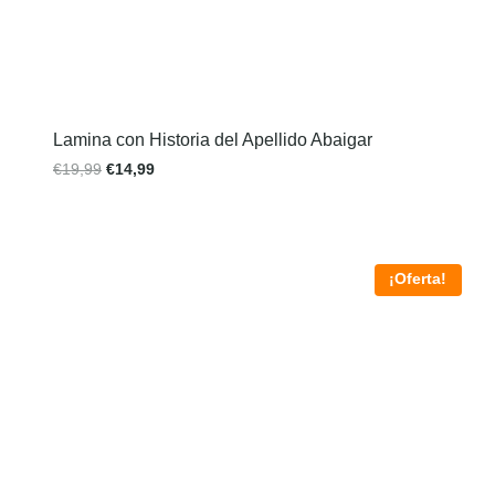
Lamina con Historia del Apellido Abaigar
€
19,99
€
14,99
¡Oferta!