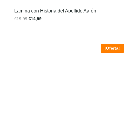
Lamina con Historia del Apellido Aarón
€
19,99
€
14,99
¡Oferta!