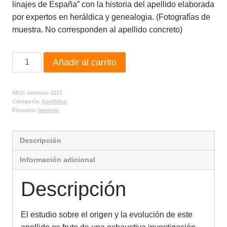
linajes de España” con la historia del apellido elaborada
por expertos en heráldica y genealogia. (Fotografías de
muestra. No corresponden al apellido concreto)
Añadir al carrito
SKU:
laminas-3221
Categoría:
Apellidos
Etiqueta:
laminas
Descripción
Información adicional
Descripción
El estudio sobre el origen y la evolución de este