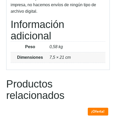
impresa, no hacemos envíos de ningún tipo de
archivo digital.
Información
adicional
Peso
0,58 kg
Dimensiones
7,5 × 21 cm
Productos
relacionados
¡Oferta!