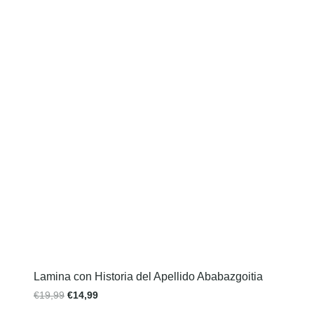
Lamina con Historia del Apellido Ababazgoitia
€
19,99
€
14,99