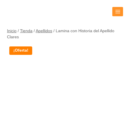
Inicio
/
Tienda
/
Apellidos
/
Lamina con Historia del Apellido
Clares
¡Oferta!