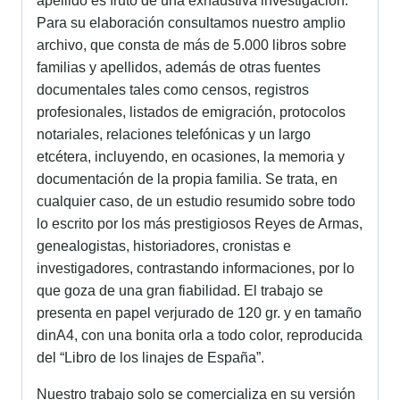
apellido es fruto de una exhaustiva investigación.
Para su elaboración consultamos nuestro amplio
archivo, que consta de más de 5.000 libros sobre
familias y apellidos, además de otras fuentes
documentales tales como censos, registros
profesionales, listados de emigración, protocolos
notariales, relaciones telefónicas y un largo
etcétera, incluyendo, en ocasiones, la memoria y
documentación de la propia familia. Se trata, en
cualquier caso, de un estudio resumido sobre todo
lo escrito por los más prestigiosos Reyes de Armas,
genealogistas, historiadores, cronistas e
investigadores, contrastando informaciones, por lo
que goza de una gran fiabilidad. El trabajo se
presenta en papel verjurado de 120 gr. y en tamaño
dinA4, con una bonita orla a todo color, reproducida
del “Libro de los linajes de España”.
Nuestro trabajo solo se comercializa en su versión