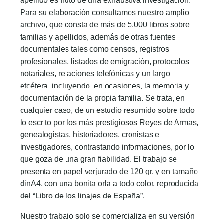
apellido es fruto de una exhaustiva investigación.
Para su elaboración consultamos nuestro amplio
archivo, que consta de más de 5.000 libros sobre
familias y apellidos, además de otras fuentes
documentales tales como censos, registros
profesionales, listados de emigración, protocolos
notariales, relaciones telefónicas y un largo
etcétera, incluyendo, en ocasiones, la memoria y
documentación de la propia familia. Se trata, en
cualquier caso, de un estudio resumido sobre todo
lo escrito por los más prestigiosos Reyes de Armas,
genealogistas, historiadores, cronistas e
investigadores, contrastando informaciones, por lo
que goza de una gran fiabilidad. El trabajo se
presenta en papel verjurado de 120 gr. y en tamaño
dinA4, con una bonita orla a todo color, reproducida
del “Libro de los linajes de España”.
Nuestro trabajo solo se comercializa en su versión