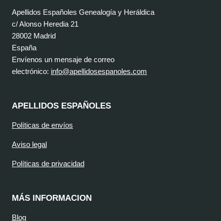
Apellidos Españoles Genealogía y Heráldica
c/ Alonso Heredia 21
28002 Madrid
España
Envíenos un mensaje de correo
electrónico:
info@apellidosespanoles.com
APELLIDOS ESPAÑOLES
Políticas de envíos
Aviso legal
Políticas de privacidad
MÁS INFORMACION
Blog