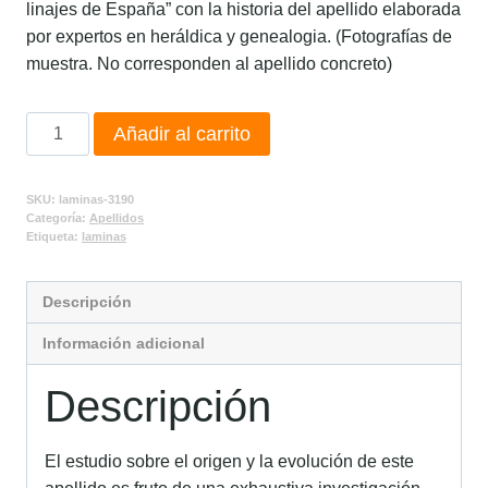
linajes de España” con la historia del apellido elaborada
por expertos en heráldica y genealogia. (Fotografías de
muestra. No corresponden al apellido concreto)
Añadir al carrito
SKU:
laminas-3190
Categoría:
Apellidos
Etiqueta:
laminas
Descripción
Información adicional
Descripción
El estudio sobre el origen y la evolución de este