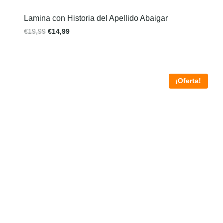
Lamina con Historia del Apellido Abaigar
€
19,99
€
14,99
¡Oferta!