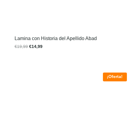
Lamina con Historia del Apellido Abad
€
19,99
€
14,99
¡Oferta!