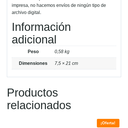
impresa, no hacemos envíos de ningún tipo de
archivo digital.
Información
adicional
Peso
0,58 kg
Dimensiones
7,5 × 21 cm
Productos
relacionados
¡Oferta!