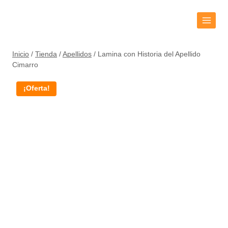
Inicio
/
Tienda
/
Apellidos
/
Lamina con Historia del Apellido
Cimarro
¡Oferta!