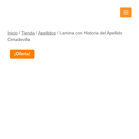
Inicio
/
Tienda
/
Apellidos
/
Lamina con Historia del Apellido
Cimadevilla
¡Oferta!