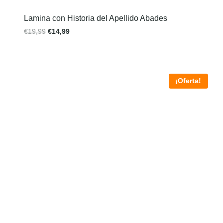
Lamina con Historia del Apellido Abades
€
19,99
€
14,99
¡Oferta!