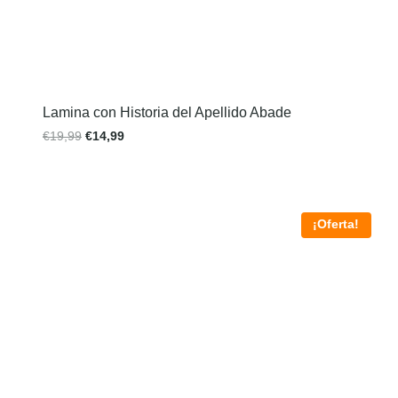
Lamina con Historia del Apellido Abade
€
19,99
€
14,99
¡Oferta!