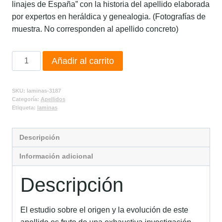
linajes de España” con la historia del apellido elaborada
por expertos en heráldica y genealogia. (Fotografías de
muestra. No corresponden al apellido concreto)
Añadir al carrito
SKU:
laminas-3187
Categoría:
Apellidos
Etiqueta:
laminas
Descripción
Información adicional
Descripción
El estudio sobre el origen y la evolución de este