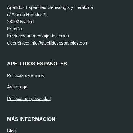
Apellidos Españoles Genealogía y Heráldica
c/ Alonso Heredia 21
28002 Madrid
España
Envíenos un mensaje de correo
electrónico:
info@apellidosespanoles.com
APELLIDOS ESPAÑOLES
Políticas de envíos
Aviso legal
Políticas de privacidad
MÁS INFORMACION
Blog