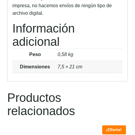
impresa, no hacemos envíos de ningún tipo de
archivo digital.
Información
adicional
Peso
0,58 kg
Dimensiones
7,5 × 21 cm
Productos
relacionados
¡Oferta!