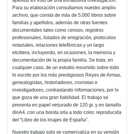
apellido es fruto de una exhaustiva investigación.
Para su elaboración consultamos nuestro amplio
archivo, que consta de más de 5.000 libros sobre
familias y apellidos, además de otras fuentes
documentales tales como censos, registros
profesionales, listados de emigración, protocolos
notariales, relaciones telefónicas y un largo
etcétera, incluyendo, en ocasiones, la memoria y
documentación de la propia familia. Se trata, en
cualquier caso, de un estudio resumido sobre todo
lo escrito por los más prestigiosos Reyes de Armas,
genealogistas, historiadores, cronistas e
investigadores, contrastando informaciones, por lo
que goza de una gran fiabilidad. El trabajo se
presenta en papel verjurado de 120 gr. y en tamaño
dinA4, con una bonita orla a todo color, reproducida
del “Libro de los linajes de España”.
Nuestro trabajo solo se comercializa en su versión