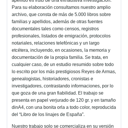
apellido es fruto de una exhaustiva investigación.
Para su elaboración consultamos nuestro amplio
archivo, que consta de más de 5.000 libros sobre
familias y apellidos, además de otras fuentes
documentales tales como censos, registros
profesionales, listados de emigración, protocolos
notariales, relaciones telefónicas y un largo
etcétera, incluyendo, en ocasiones, la memoria y
documentación de la propia familia. Se trata, en
cualquier caso, de un estudio resumido sobre todo
lo escrito por los más prestigiosos Reyes de Armas,
genealogistas, historiadores, cronistas e
investigadores, contrastando informaciones, por lo
que goza de una gran fiabilidad. El trabajo se
presenta en papel verjurado de 120 gr. y en tamaño
dinA4, con una bonita orla a todo color, reproducida
del “Libro de los linajes de España”.
Nuestro trabajo solo se comercializa en su versión