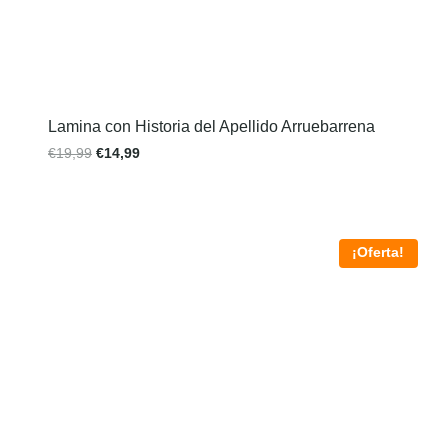
Lamina con Historia del Apellido Arruebarrena
€
19,99
€
14,99
¡Oferta!