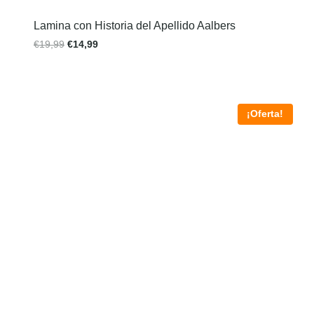
Lamina con Historia del Apellido Aalbers
€
19,99
€
14,99
¡Oferta!