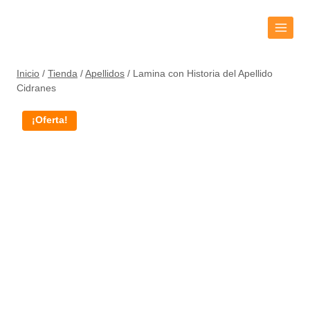
Inicio
/
Tienda
/
Apellidos
/
Lamina con Historia del Apellido
Cidranes
¡Oferta!