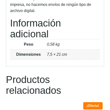
impresa, no hacemos envíos de ningún tipo de
archivo digital.
Información
adicional
Peso
0,58 kg
Dimensiones
7,5 × 21 cm
Productos
relacionados
¡Oferta!