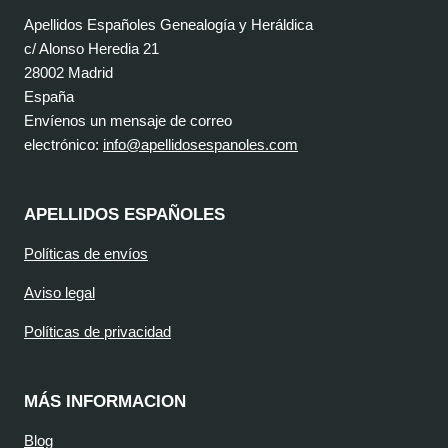
Apellidos Españoles Genealogía y Heráldica
c/ Alonso Heredia 21
28002 Madrid
España
Envíenos un mensaje de correo
electrónico:
info@apellidosespanoles.com
APELLIDOS ESPAÑOLES
Políticas de envíos
Aviso legal
Políticas de privacidad
MÁS INFORMACION
Blog