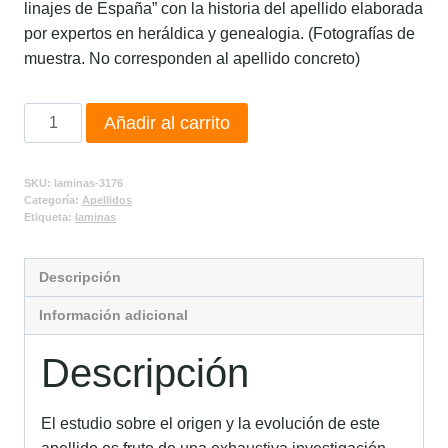
linajes de España” con la historia del apellido elaborada
por expertos en heráldica y genealogia. (Fotografías de
muestra. No corresponden al apellido concreto)
Añadir al carrito
SKU:
laminas-3176
Categoría:
Apellidos
Etiqueta:
laminas
Descripción
Información adicional
Descripción
El estudio sobre el origen y la evolución de este