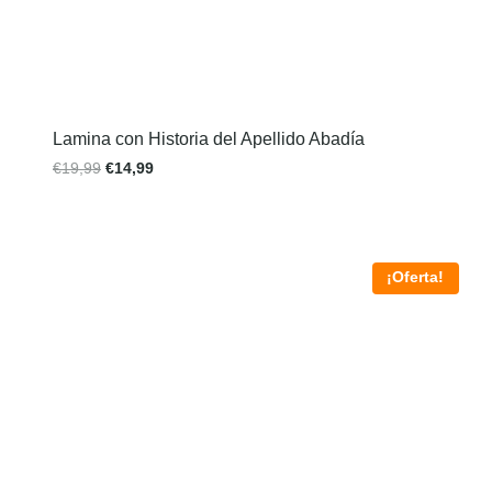
Lamina con Historia del Apellido Abadía
€
19,99
€
14,99
¡Oferta!