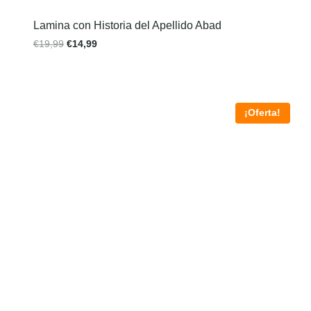
Lamina con Historia del Apellido Abad
€
19,99
€
14,99
¡Oferta!