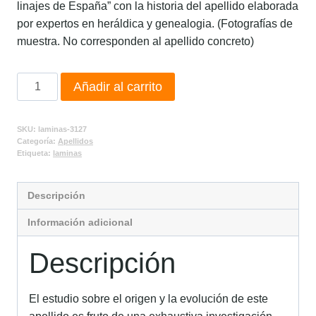
linajes de España” con la historia del apellido elaborada
por expertos en heráldica y genealogia. (Fotografías de
muestra. No corresponden al apellido concreto)
Añadir al carrito
SKU:
laminas-3127
Categoría:
Apellidos
Etiqueta:
laminas
Descripción
Información adicional
Descripción
El estudio sobre el origen y la evolución de este