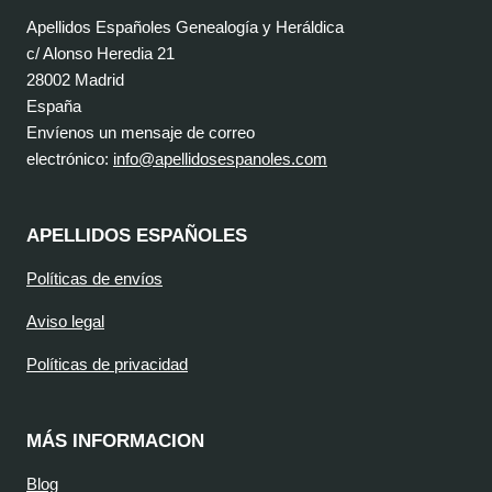
Apellidos Españoles Genealogía y Heráldica
c/ Alonso Heredia 21
28002 Madrid
España
Envíenos un mensaje de correo
electrónico:
info@apellidosespanoles.com
APELLIDOS ESPAÑOLES
Políticas de envíos
Aviso legal
Políticas de privacidad
MÁS INFORMACION
Blog