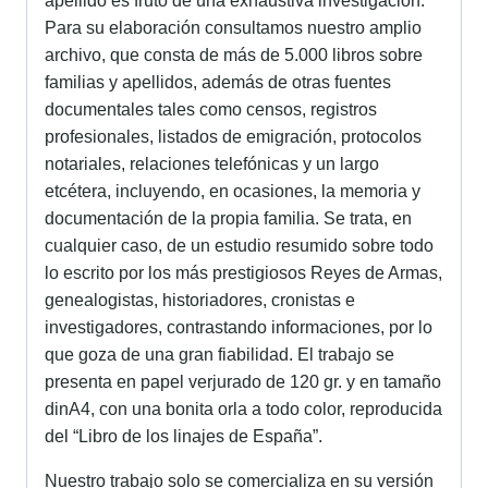
apellido es fruto de una exhaustiva investigación.
Para su elaboración consultamos nuestro amplio
archivo, que consta de más de 5.000 libros sobre
familias y apellidos, además de otras fuentes
documentales tales como censos, registros
profesionales, listados de emigración, protocolos
notariales, relaciones telefónicas y un largo
etcétera, incluyendo, en ocasiones, la memoria y
documentación de la propia familia. Se trata, en
cualquier caso, de un estudio resumido sobre todo
lo escrito por los más prestigiosos Reyes de Armas,
genealogistas, historiadores, cronistas e
investigadores, contrastando informaciones, por lo
que goza de una gran fiabilidad. El trabajo se
presenta en papel verjurado de 120 gr. y en tamaño
dinA4, con una bonita orla a todo color, reproducida
del “Libro de los linajes de España”.
Nuestro trabajo solo se comercializa en su versión