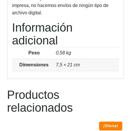
impresa, no hacemos envíos de ningún tipo de
archivo digital.
Información
adicional
Peso
0,58 kg
Dimensiones
7,5 × 21 cm
Productos
relacionados
¡Oferta!