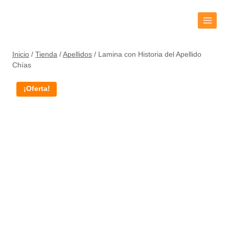
Inicio
/
Tienda
/
Apellidos
/
Lamina con Historia del Apellido
Chías
¡Oferta!