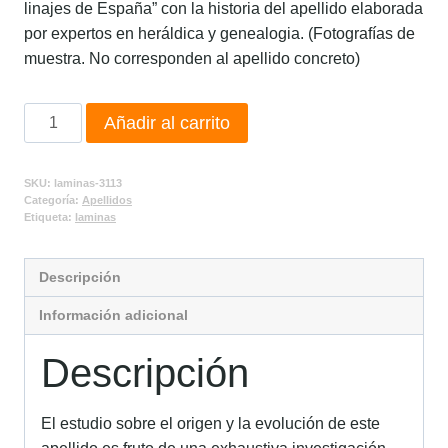
linajes de España” con la historia del apellido elaborada
por expertos en heráldica y genealogia. (Fotografías de
muestra. No corresponden al apellido concreto)
Añadir al carrito
SKU:
laminas-3113
Categoría:
Apellidos
Etiqueta:
laminas
Descripción
Información adicional
Descripción
El estudio sobre el origen y la evolución de este