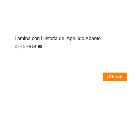
Lamina con Historia del Apellido Abaeto
€
19,99
€
14,99
¡Oferta!