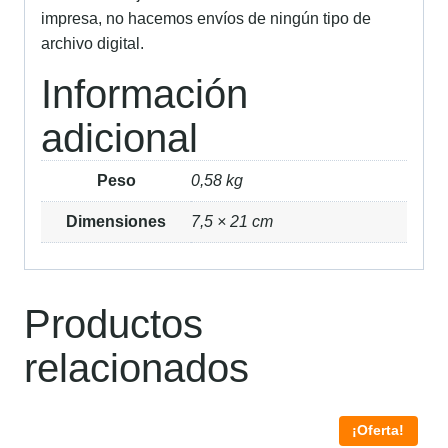
impresa, no hacemos envíos de ningún tipo de
archivo digital.
Información
adicional
Peso
0,58 kg
Dimensiones
7,5 × 21 cm
Productos
relacionados
¡Oferta!