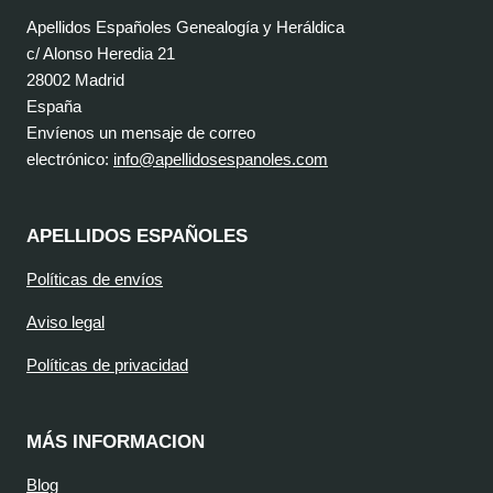
Apellidos Españoles Genealogía y Heráldica
c/ Alonso Heredia 21
28002 Madrid
España
Envíenos un mensaje de correo
electrónico:
info@apellidosespanoles.com
APELLIDOS ESPAÑOLES
Políticas de envíos
Aviso legal
Políticas de privacidad
MÁS INFORMACION
Blog