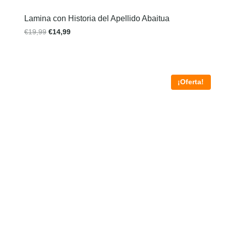
Lamina con Historia del Apellido Abaitua
€
19,99
€
14,99
¡Oferta!