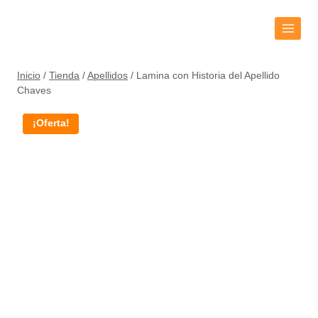
Inicio
/
Tienda
/
Apellidos
/
Lamina con Historia del Apellido
Chaves
¡Oferta!