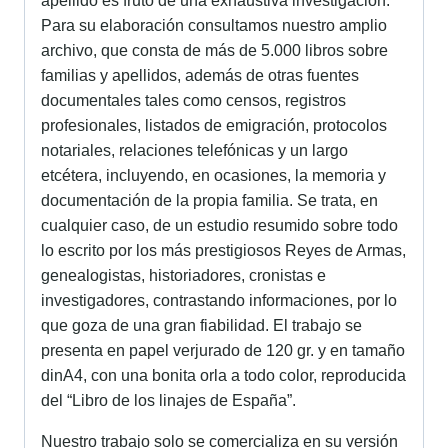
apellido es fruto de una exhaustiva investigación.
Para su elaboración consultamos nuestro amplio
archivo, que consta de más de 5.000 libros sobre
familias y apellidos, además de otras fuentes
documentales tales como censos, registros
profesionales, listados de emigración, protocolos
notariales, relaciones telefónicas y un largo
etcétera, incluyendo, en ocasiones, la memoria y
documentación de la propia familia. Se trata, en
cualquier caso, de un estudio resumido sobre todo
lo escrito por los más prestigiosos Reyes de Armas,
genealogistas, historiadores, cronistas e
investigadores, contrastando informaciones, por lo
que goza de una gran fiabilidad. El trabajo se
presenta en papel verjurado de 120 gr. y en tamaño
dinA4, con una bonita orla a todo color, reproducida
del “Libro de los linajes de España”.
Nuestro trabajo solo se comercializa en su versión