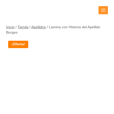
Inicio
/
Tienda
/
Apellidos
/
Lamina con Historia del Apellido
Borges
¡Oferta!