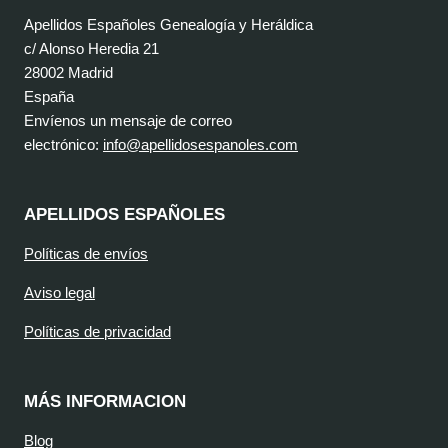
Apellidos Españoles Genealogía y Heráldica
c/ Alonso Heredia 21
28002 Madrid
España
Envíenos un mensaje de correo
electrónico:
info@apellidosespanoles.com
APELLIDOS ESPAÑOLES
Políticas de envíos
Aviso legal
Políticas de privacidad
MÁS INFORMACION
Blog