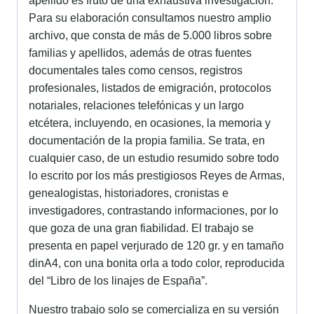
apellido es fruto de una exhaustiva investigación.
Para su elaboración consultamos nuestro amplio
archivo, que consta de más de 5.000 libros sobre
familias y apellidos, además de otras fuentes
documentales tales como censos, registros
profesionales, listados de emigración, protocolos
notariales, relaciones telefónicas y un largo
etcétera, incluyendo, en ocasiones, la memoria y
documentación de la propia familia. Se trata, en
cualquier caso, de un estudio resumido sobre todo
lo escrito por los más prestigiosos Reyes de Armas,
genealogistas, historiadores, cronistas e
investigadores, contrastando informaciones, por lo
que goza de una gran fiabilidad. El trabajo se
presenta en papel verjurado de 120 gr. y en tamaño
dinA4, con una bonita orla a todo color, reproducida
del “Libro de los linajes de España”.
Nuestro trabajo solo se comercializa en su versión