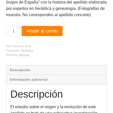
linajes de España” con la historia del apellido elaborada
por expertos en heráldica y genealogia. (Fotografías de
muestra. No corresponden al apellido concreto)
Añadir al carrito
SKU:
laminas-2070
Categoría:
Apellidos
Etiqueta:
laminas
Descripción
Información adicional
Descripción
El estudio sobre el origen y la evolución de este