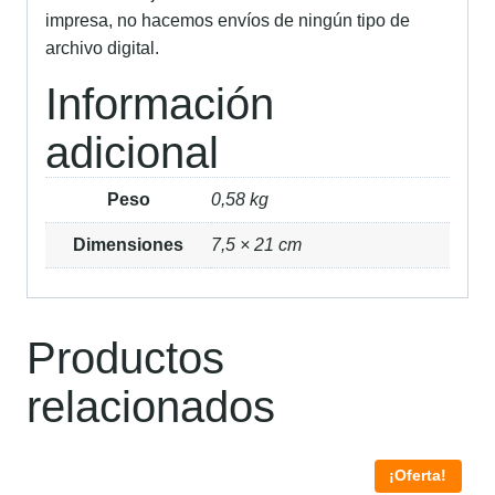
impresa, no hacemos envíos de ningún tipo de
archivo digital.
Información
adicional
Peso
0,58 kg
Dimensiones
7,5 × 21 cm
Productos
relacionados
¡Oferta!