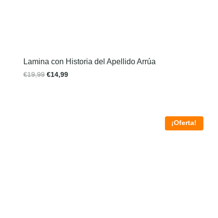
Lamina con Historia del Apellido Arrúa
€
19,99
€
14,99
¡Oferta!