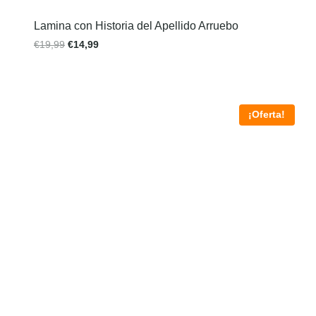
Lamina con Historia del Apellido Arruebo
€
19,99
€
14,99
¡Oferta!