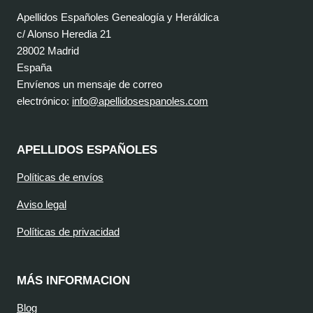
Apellidos Españoles Genealogía y Heráldica
c/ Alonso Heredia 21
28002 Madrid
España
Envíenos un mensaje de correo
electrónico:
info@apellidosespanoles.com
APELLIDOS ESPAÑOLES
Políticas de envíos
Aviso legal
Políticas de privacidad
MÁS INFORMACION
Blog