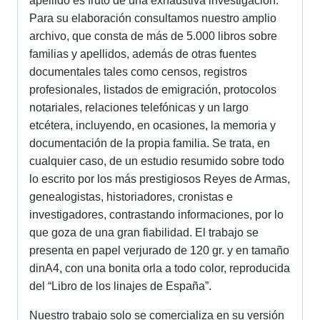
apellido es fruto de una exhaustiva investigación.
Para su elaboración consultamos nuestro amplio
archivo, que consta de más de 5.000 libros sobre
familias y apellidos, además de otras fuentes
documentales tales como censos, registros
profesionales, listados de emigración, protocolos
notariales, relaciones telefónicas y un largo
etcétera, incluyendo, en ocasiones, la memoria y
documentación de la propia familia. Se trata, en
cualquier caso, de un estudio resumido sobre todo
lo escrito por los más prestigiosos Reyes de Armas,
genealogistas, historiadores, cronistas e
investigadores, contrastando informaciones, por lo
que goza de una gran fiabilidad. El trabajo se
presenta en papel verjurado de 120 gr. y en tamaño
dinA4, con una bonita orla a todo color, reproducida
del “Libro de los linajes de España”.
Nuestro trabajo solo se comercializa en su versión