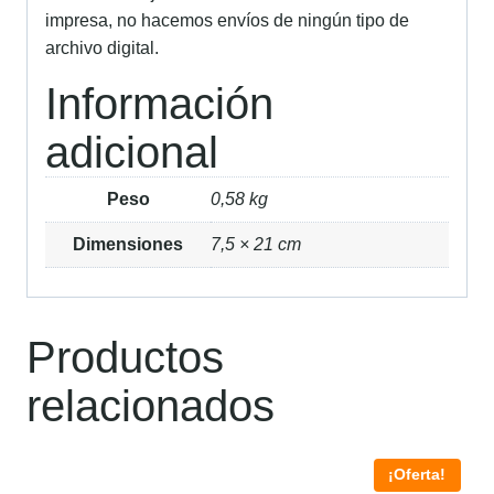
impresa, no hacemos envíos de ningún tipo de
archivo digital.
Información
adicional
Peso
0,58 kg
Dimensiones
7,5 × 21 cm
Productos
relacionados
¡Oferta!