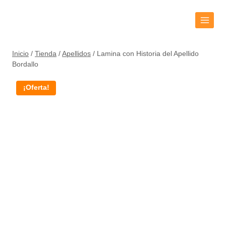
Inicio
/
Tienda
/
Apellidos
/
Lamina con Historia del Apellido
Bordallo
¡Oferta!