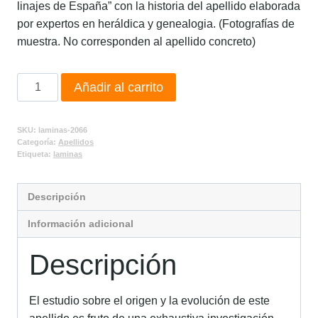
linajes de España” con la historia del apellido elaborada
por expertos en heráldica y genealogia. (Fotografías de
muestra. No corresponden al apellido concreto)
Añadir al carrito
SKU:
laminas-2066
Categoría:
Apellidos
Etiqueta:
laminas
Descripción
Información adicional
Descripción
El estudio sobre el origen y la evolución de este