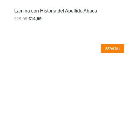
Lamina con Historia del Apellido Abaca
€
19,99
€
14,99
¡Oferta!