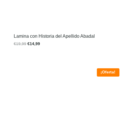
Lamina con Historia del Apellido Abadal
€
19,99
€
14,99
¡Oferta!