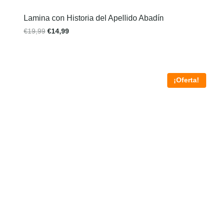
Lamina con Historia del Apellido Abadín
€
19,99
€
14,99
¡Oferta!