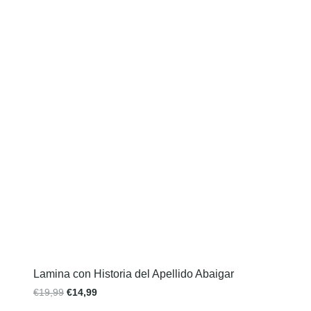
Lamina con Historia del Apellido Abaigar
€
19,99
€
14,99