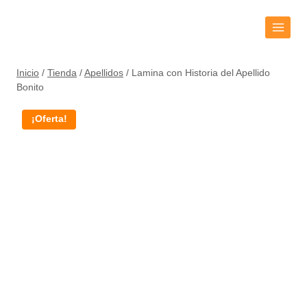
Inicio
/
Tienda
/
Apellidos
/
Lamina con Historia del Apellido
Bonito
¡Oferta!