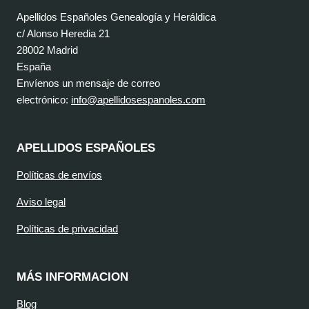
Apellidos Españoles Genealogía y Heráldica
c/ Alonso Heredia 21
28002 Madrid
España
Envíenos un mensaje de correo
electrónico:
info@apellidosespanoles.com
APELLIDOS ESPAÑOLES
Políticas de envíos
Aviso legal
Políticas de privacidad
MÁS INFORMACION
Blog