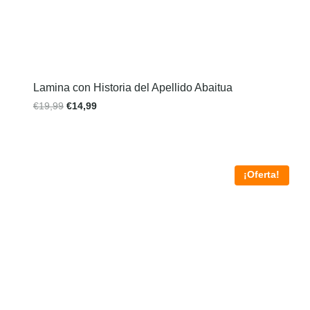
Lamina con Historia del Apellido Abaitua
€
19,99
€
14,99
¡Oferta!