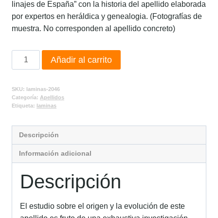
linajes de España” con la historia del apellido elaborada
por expertos en heráldica y genealogia. (Fotografías de
muestra. No corresponden al apellido concreto)
Añadir al carrito
SKU:
laminas-2046
Categoría:
Apellidos
Etiqueta:
laminas
Descripción
Información adicional
Descripción
El estudio sobre el origen y la evolución de este