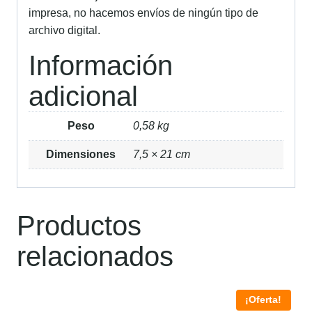
impresa, no hacemos envíos de ningún tipo de
archivo digital.
Información
adicional
Peso
0,58 kg
Dimensiones
7,5 × 21 cm
Productos
relacionados
¡Oferta!