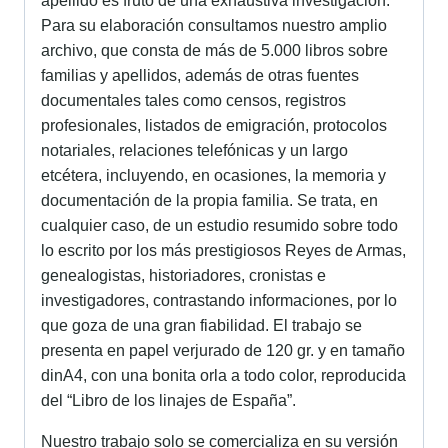
apellido es fruto de una exhaustiva investigación.
Para su elaboración consultamos nuestro amplio
archivo, que consta de más de 5.000 libros sobre
familias y apellidos, además de otras fuentes
documentales tales como censos, registros
profesionales, listados de emigración, protocolos
notariales, relaciones telefónicas y un largo
etcétera, incluyendo, en ocasiones, la memoria y
documentación de la propia familia. Se trata, en
cualquier caso, de un estudio resumido sobre todo
lo escrito por los más prestigiosos Reyes de Armas,
genealogistas, historiadores, cronistas e
investigadores, contrastando informaciones, por lo
que goza de una gran fiabilidad. El trabajo se
presenta en papel verjurado de 120 gr. y en tamaño
dinA4, con una bonita orla a todo color, reproducida
del “Libro de los linajes de España”.
Nuestro trabajo solo se comercializa en su versión