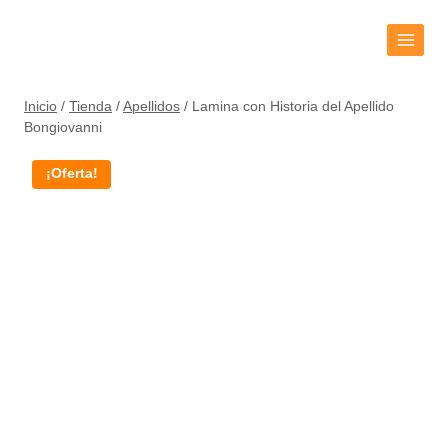
Inicio
/
Tienda
/
Apellidos
/
Lamina con Historia del Apellido
Bongiovanni
¡Oferta!