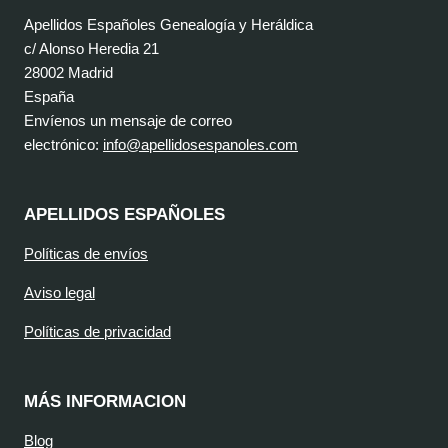
Apellidos Españoles Genealogía y Heráldica
c/ Alonso Heredia 21
28002 Madrid
España
Envíenos un mensaje de correo
electrónico:
info@apellidosespanoles.com
APELLIDOS ESPAÑOLES
Políticas de envíos
Aviso legal
Políticas de privacidad
MÁS INFORMACION
Blog