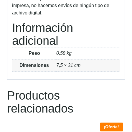
impresa, no hacemos envíos de ningún tipo de
archivo digital.
Información
adicional
Peso
0,58 kg
Dimensiones
7,5 × 21 cm
Productos
relacionados
¡Oferta!