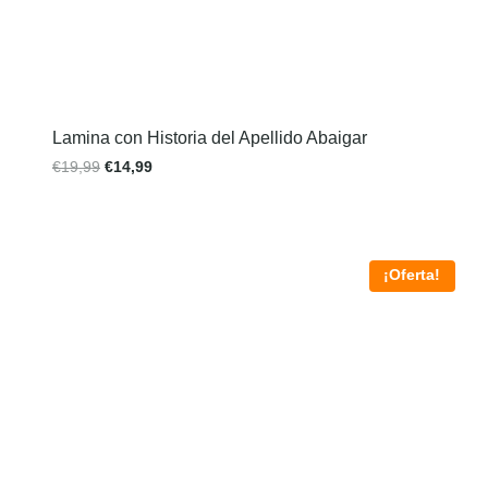
Lamina con Historia del Apellido Abaigar
€
19,99
€
14,99
¡Oferta!