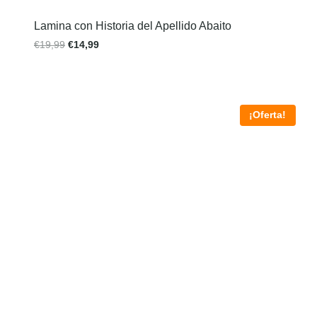
Lamina con Historia del Apellido Abaito
€
19,99
€
14,99
¡Oferta!