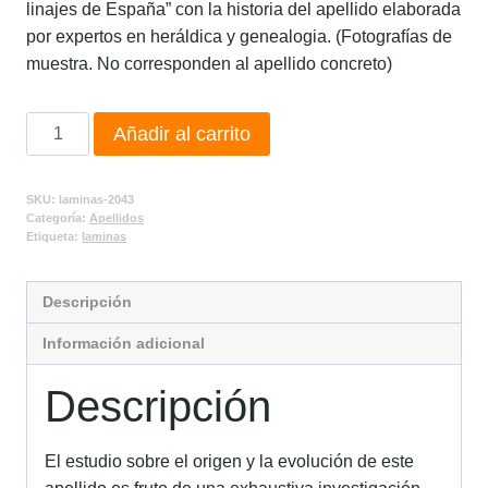
linajes de España” con la historia del apellido elaborada
por expertos en heráldica y genealogia. (Fotografías de
muestra. No corresponden al apellido concreto)
Añadir al carrito
SKU:
laminas-2043
Categoría:
Apellidos
Etiqueta:
laminas
Descripción
Información adicional
Descripción
El estudio sobre el origen y la evolución de este