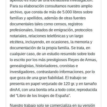
apellido es fruto de una exhaustiva investigación.
Para su elaboración consultamos nuestro amplio
archivo, que consta de más de 5.000 libros sobre
familias y apellidos, además de otras fuentes
documentales tales como censos, registros
profesionales, listados de emigración, protocolos
notariales, relaciones telefónicas y un largo
etcétera, incluyendo, en ocasiones, la memoria y
documentación de la propia familia. Se trata, en
cualquier caso, de un estudio resumido sobre todo
lo escrito por los más prestigiosos Reyes de Armas,
genealogistas, historiadores, cronistas e
investigadores, contrastando informaciones, por lo
que goza de una gran fiabilidad. El trabajo se
presenta en papel verjurado de 120 gr. y en tamaño
dinA4, con una bonita orla a todo color, reproducida
del “Libro de los linajes de España”.
Nuestro trabajo solo se comercializa en su versión