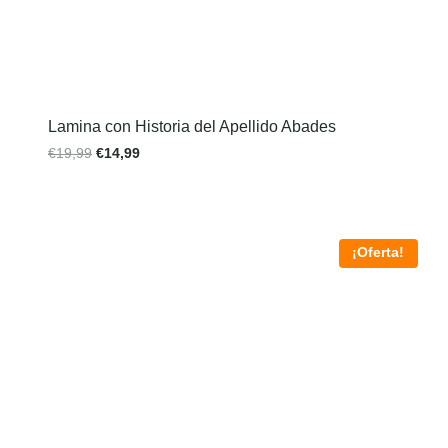
Lamina con Historia del Apellido Abades
€
19,99
€
14,99
¡Oferta!