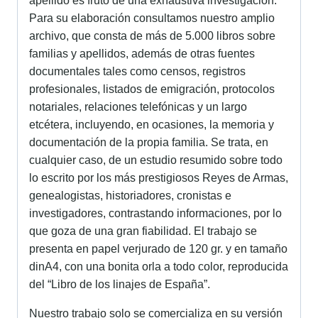
apellido es fruto de una exhaustiva investigación.
Para su elaboración consultamos nuestro amplio
archivo, que consta de más de 5.000 libros sobre
familias y apellidos, además de otras fuentes
documentales tales como censos, registros
profesionales, listados de emigración, protocolos
notariales, relaciones telefónicas y un largo
etcétera, incluyendo, en ocasiones, la memoria y
documentación de la propia familia. Se trata, en
cualquier caso, de un estudio resumido sobre todo
lo escrito por los más prestigiosos Reyes de Armas,
genealogistas, historiadores, cronistas e
investigadores, contrastando informaciones, por lo
que goza de una gran fiabilidad. El trabajo se
presenta en papel verjurado de 120 gr. y en tamaño
dinA4, con una bonita orla a todo color, reproducida
del “Libro de los linajes de España”.
Nuestro trabajo solo se comercializa en su versión