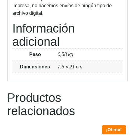
impresa, no hacemos envíos de ningún tipo de
archivo digital.
Información
adicional
Peso
0,58 kg
Dimensiones
7,5 × 21 cm
Productos
relacionados
¡Oferta!