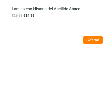
Lamina con Historia del Apellido Abaco
€
19,99
€
14,99
¡Oferta!