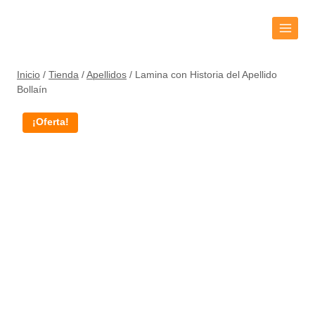
Inicio
/
Tienda
/
Apellidos
/
Lamina con Historia del Apellido
Bollaín
¡Oferta!