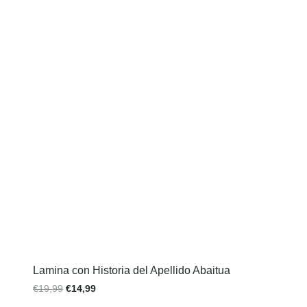
Lamina con Historia del Apellido Abaitua
€
19,99
€
14,99