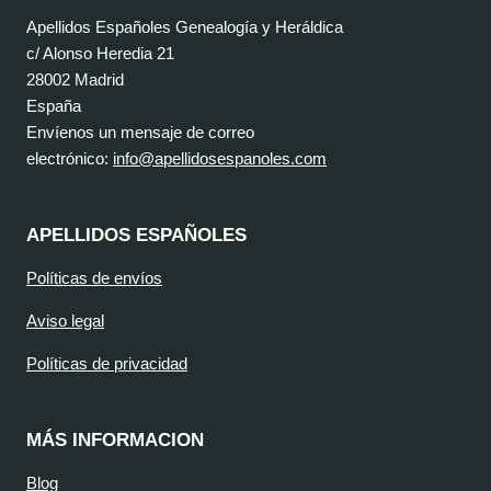
Apellidos Españoles Genealogía y Heráldica
c/ Alonso Heredia 21
28002 Madrid
España
Envíenos un mensaje de correo
electrónico:
info@apellidosespanoles.com
APELLIDOS ESPAÑOLES
Políticas de envíos
Aviso legal
Políticas de privacidad
MÁS INFORMACION
Blog