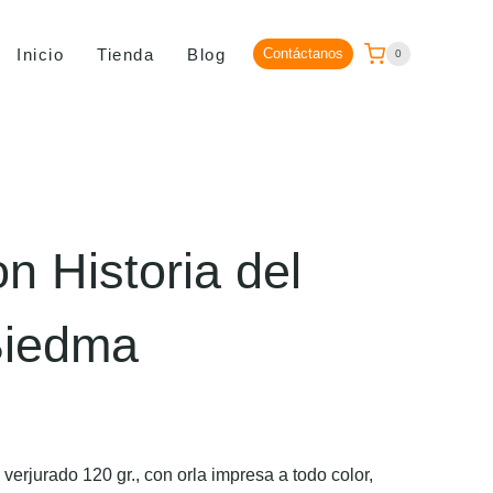
Inicio
Tienda
Blog
Contáctanos
0
n Historia del
Biedma
erjurado 120 gr., con orla impresa a todo color,