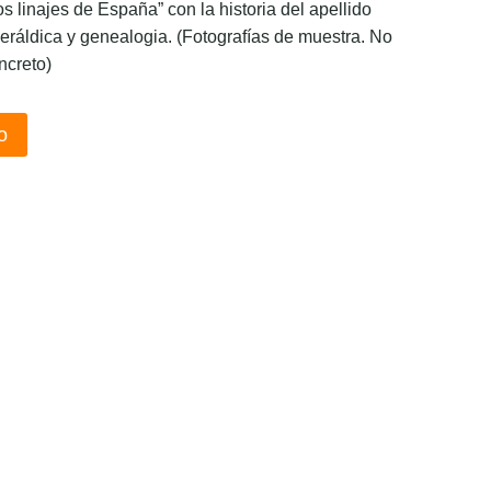
os linajes de España” con la historia del apellido
eráldica y genealogia. (Fotografías de muestra. No
ncreto)
o