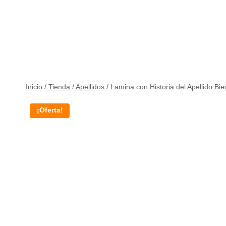
Inicio
/
Tienda
/
Apellidos
/
Lamina con Historia del Apellido Bi
¡Oferta!