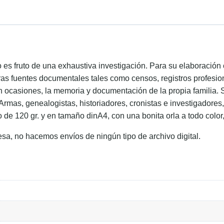
ido es fruto de una exhaustiva investigación. Para su elaboraci
ras fuentes documentales tales como censos, registros profesion
en ocasiones, la memoria y documentación de la propia familia. 
 Armas, genealogistas, historiadores, cronistas e investigadore
o de 120 gr. y en tamaño dinA4, con una bonita orla a todo color
esa, no hacemos envíos de ningún tipo de archivo digital.