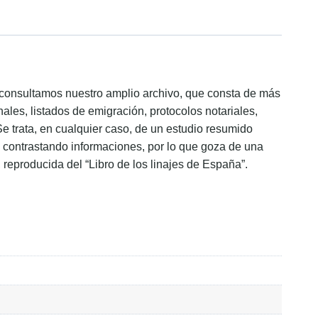
ón consultamos nuestro amplio archivo, que consta de más
ales, listados de emigración, protocolos notariales,
Se trata, en cualquier caso, de un estudio resumido
s, contrastando informaciones, por lo que goza de una
, reproducida del “Libro de los linajes de España”.