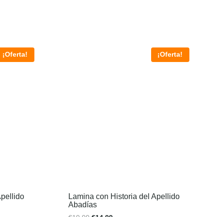
¡Oferta!
¡Oferta!
pellido
Lamina con Historia del Apellido
Abadías