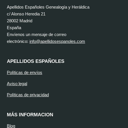
Apellidos Españoles Genealogía y Heráldica
c/ Alonso Heredia 21
28002 Madrid
España
Envíenos un mensaje de correo
electrónico:
info@apellidosespanoles.com
APELLIDOS ESPAÑOLES
Políticas de envíos
Aviso legal
Políticas de privacidad
MÁS INFORMACION
Blog