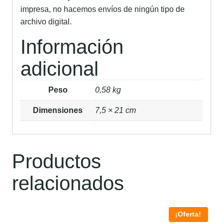
impresa, no hacemos envíos de ningún tipo de
archivo digital.
Información
adicional
Peso
0,58 kg
Dimensiones
7,5 × 21 cm
Productos
relacionados
¡Oferta!