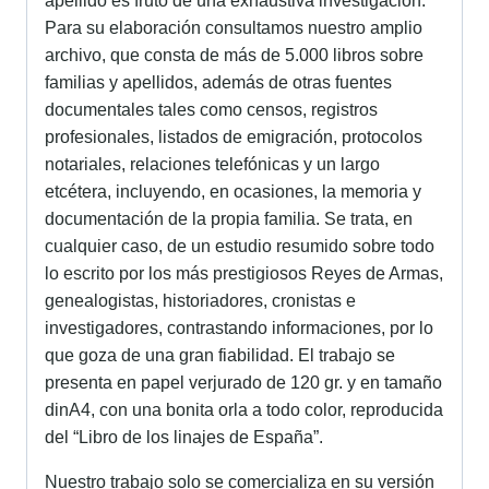
apellido es fruto de una exhaustiva investigación.
Para su elaboración consultamos nuestro amplio
archivo, que consta de más de 5.000 libros sobre
familias y apellidos, además de otras fuentes
documentales tales como censos, registros
profesionales, listados de emigración, protocolos
notariales, relaciones telefónicas y un largo
etcétera, incluyendo, en ocasiones, la memoria y
documentación de la propia familia. Se trata, en
cualquier caso, de un estudio resumido sobre todo
lo escrito por los más prestigiosos Reyes de Armas,
genealogistas, historiadores, cronistas e
investigadores, contrastando informaciones, por lo
que goza de una gran fiabilidad. El trabajo se
presenta en papel verjurado de 120 gr. y en tamaño
dinA4, con una bonita orla a todo color, reproducida
del “Libro de los linajes de España”.
Nuestro trabajo solo se comercializa en su versión