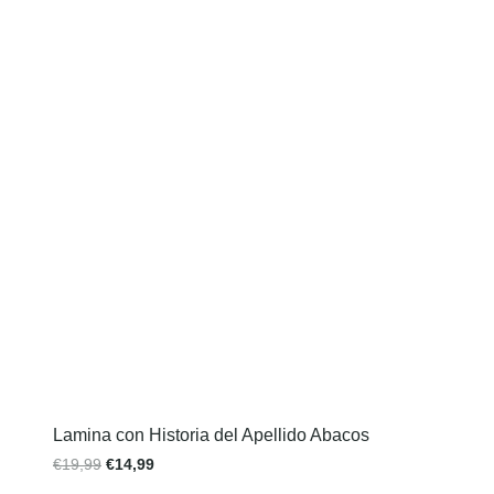
Lamina con Historia del Apellido Abacos
€
19,99
€
14,99