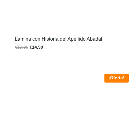
Lamina con Historia del Apellido Abadal
€
19,99
€
14,99
¡Oferta!