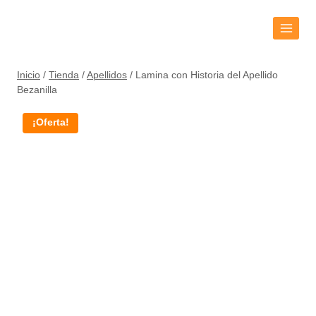
Inicio
/
Tienda
/
Apellidos
/
Lamina con Historia del Apellido
Bezanilla
¡Oferta!