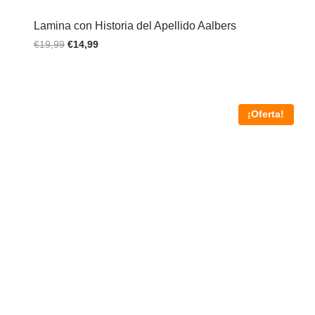
Lamina con Historia del Apellido Aalbers
€
19,99
€
14,99
¡Oferta!