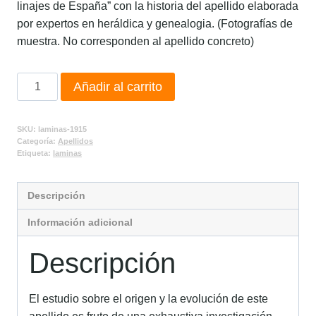
linajes de España” con la historia del apellido elaborada
por expertos en heráldica y genealogia. (Fotografías de
muestra. No corresponden al apellido concreto)
Añadir al carrito
SKU:
laminas-1915
Categoría:
Apellidos
Etiqueta:
laminas
Descripción
Información adicional
Descripción
El estudio sobre el origen y la evolución de este