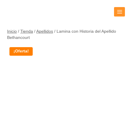
Inicio
/
Tienda
/
Apellidos
/
Lamina con Historia del Apellido
Bethancourt
¡Oferta!