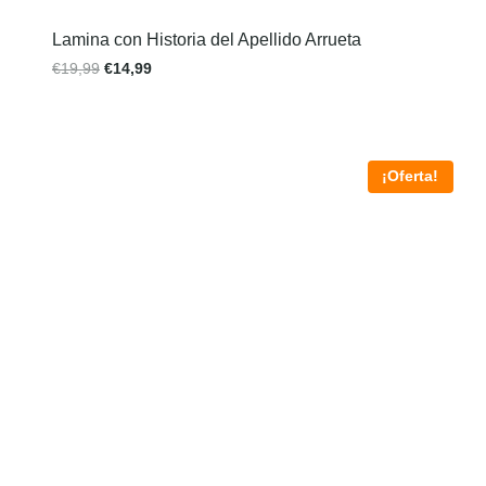
Lamina con Historia del Apellido Arrueta
€
19,99
€
14,99
¡Oferta!