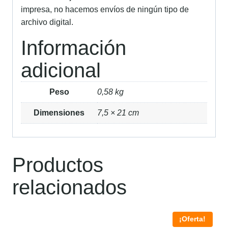
impresa, no hacemos envíos de ningún tipo de
archivo digital.
Información
adicional
Peso
0,58 kg
Dimensiones
7,5 × 21 cm
Productos
relacionados
¡Oferta!