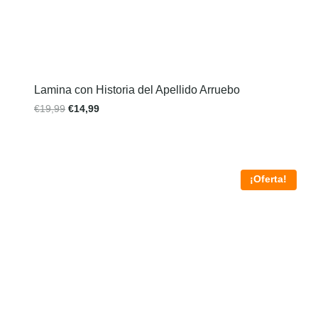
Lamina con Historia del Apellido Arruebo
€
19,99
€
14,99
¡Oferta!