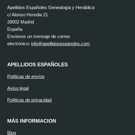
Apellidos Españoles Genealogía y Heráldica
c/ Alonso Heredia 21
28002 Madrid
España
Envíenos un mensaje de correo
electrónico:
info@apellidosespanoles.com
APELLIDOS ESPAÑOLES
Políticas de envíos
Aviso legal
Políticas de privacidad
MÁS INFORMACION
Blog