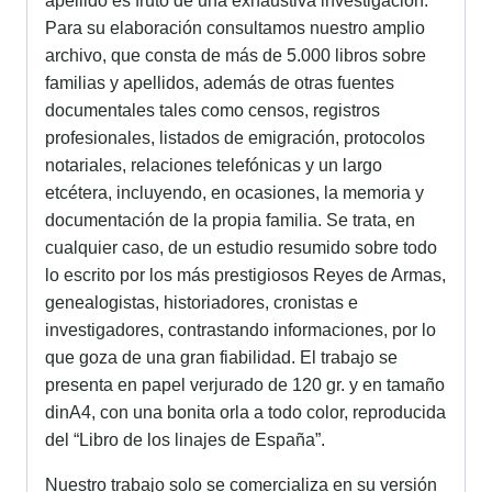
apellido es fruto de una exhaustiva investigación.
Para su elaboración consultamos nuestro amplio
archivo, que consta de más de 5.000 libros sobre
familias y apellidos, además de otras fuentes
documentales tales como censos, registros
profesionales, listados de emigración, protocolos
notariales, relaciones telefónicas y un largo
etcétera, incluyendo, en ocasiones, la memoria y
documentación de la propia familia. Se trata, en
cualquier caso, de un estudio resumido sobre todo
lo escrito por los más prestigiosos Reyes de Armas,
genealogistas, historiadores, cronistas e
investigadores, contrastando informaciones, por lo
que goza de una gran fiabilidad. El trabajo se
presenta en papel verjurado de 120 gr. y en tamaño
dinA4, con una bonita orla a todo color, reproducida
del “Libro de los linajes de España”.
Nuestro trabajo solo se comercializa en su versión