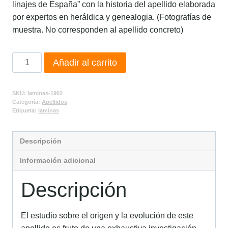
linajes de España” con la historia del apellido elaborada
por expertos en heráldica y genealogia. (Fotografías de
muestra. No corresponden al apellido concreto)
Añadir al carrito
SKU:
laminas-1902
Categoría:
Apellidos
Etiqueta:
laminas
Descripción
Información adicional
Descripción
El estudio sobre el origen y la evolución de este