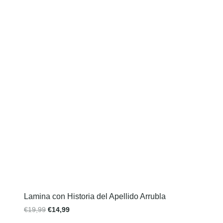
Lamina con Historia del Apellido Arrubla
€
19,99
€
14,99