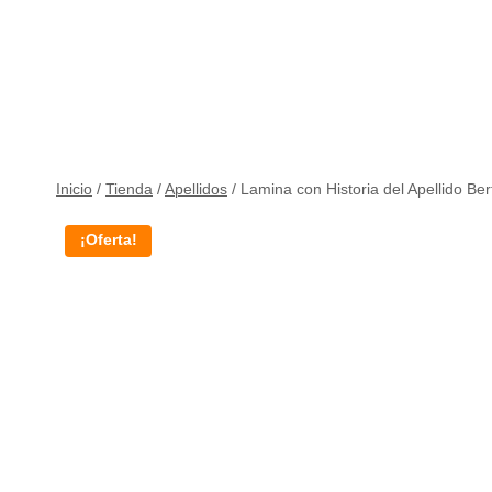
Inicio
/
Tienda
/
Apellidos
/
Lamina con Historia del Apellido Ber
¡Oferta!