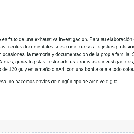
ido es fruto de una exhaustiva investigación. Para su elaboraci
ras fuentes documentales tales como censos, registros profesion
en ocasiones, la memoria y documentación de la propia familia. 
 Armas, genealogistas, historiadores, cronistas e investigadore
o de 120 gr. y en tamaño dinA4, con una bonita orla a todo color
esa, no hacemos envíos de ningún tipo de archivo digital.