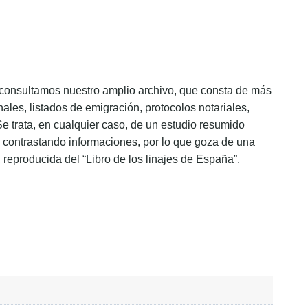
ón consultamos nuestro amplio archivo, que consta de más
ales, listados de emigración, protocolos notariales,
Se trata, en cualquier caso, de un estudio resumido
s, contrastando informaciones, por lo que goza de una
, reproducida del “Libro de los linajes de España”.