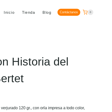
Inicio
Tienda
Blog
Contáctanos
0
n Historia del
ertet
erjurado 120 gr., con orla impresa a todo color,