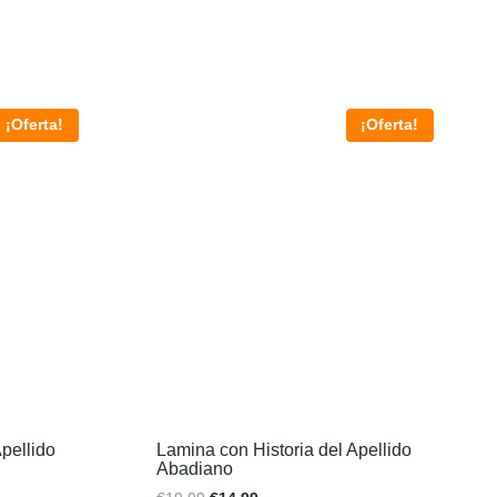
¡Oferta!
¡Oferta!
pellido
Lamina con Historia del Apellido
Abadiano