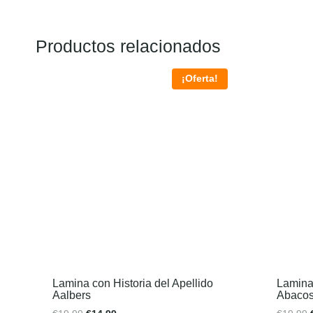
Productos relacionados
¡Oferta!
Lamina con Historia del Apellido
Lamina 
Aalbers
Abaco