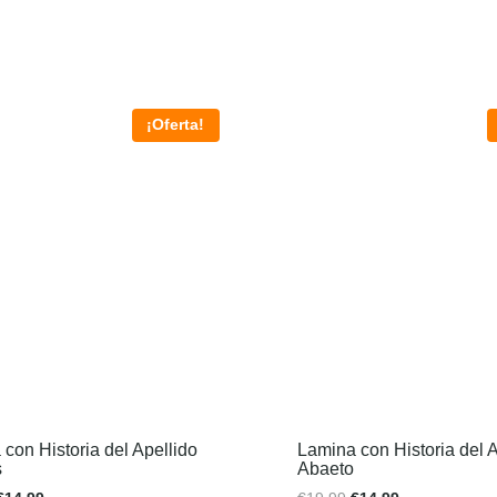
¡Oferta!
con Historia del Apellido
Lamina con Historia del A
s
Abaeto