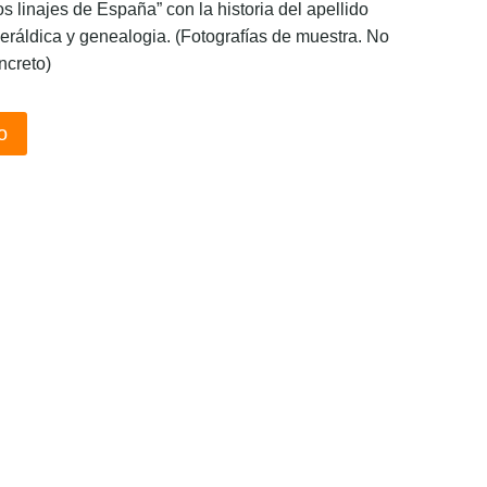
os linajes de España” con la historia del apellido
eráldica y genealogia. (Fotografías de muestra. No
ncreto)
o