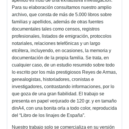
apellido es fruto de una exhaustiva investigación.
Para su elaboración consultamos nuestro amplio
archivo, que consta de más de 5.000 libros sobre
familias y apellidos, además de otras fuentes
documentales tales como censos, registros
profesionales, listados de emigración, protocolos
notariales, relaciones telefónicas y un largo
etcétera, incluyendo, en ocasiones, la memoria y
documentación de la propia familia. Se trata, en
cualquier caso, de un estudio resumido sobre todo
lo escrito por los más prestigiosos Reyes de Armas,
genealogistas, historiadores, cronistas e
investigadores, contrastando informaciones, por lo
que goza de una gran fiabilidad. El trabajo se
presenta en papel verjurado de 120 gr. y en tamaño
dinA4, con una bonita orla a todo color, reproducida
del “Libro de los linajes de España”.
Nuestro trabajo solo se comercializa en su versión