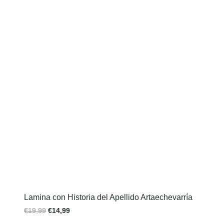
Lamina con Historia del Apellido Artaechevarría
€
19,99
€
14,99