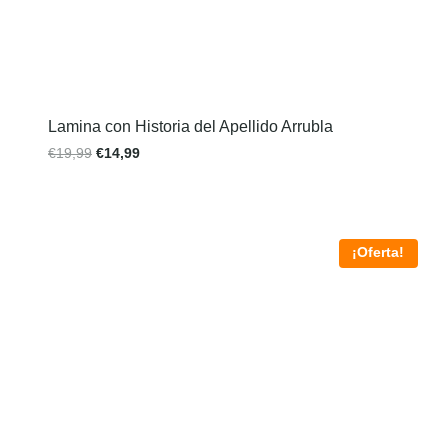
Lamina con Historia del Apellido Arrubla
€
19,99
€
14,99
¡Oferta!