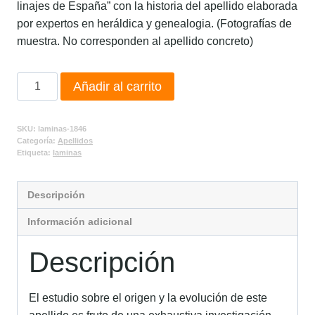
linajes de España” con la historia del apellido elaborada
por expertos en heráldica y genealogia. (Fotografías de
muestra. No corresponden al apellido concreto)
Añadir al carrito
SKU:
laminas-1846
Categoría:
Apellidos
Etiqueta:
laminas
Descripción
Información adicional
Descripción
El estudio sobre el origen y la evolución de este