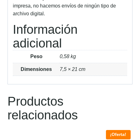
impresa, no hacemos envíos de ningún tipo de
archivo digital.
Información
adicional
Peso
0,58 kg
Dimensiones
7,5 × 21 cm
Productos
relacionados
¡Oferta!