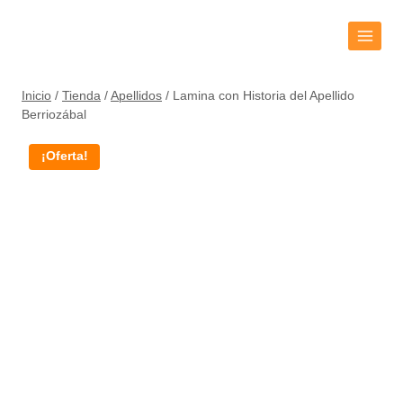
Inicio
/
Tienda
/
Apellidos
/
Lamina con Historia del Apellido
Berriozábal
¡Oferta!