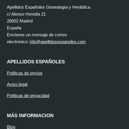
Apellidos Españoles Genealogía y Heráldica
c/ Alonso Heredia 21
28002 Madrid
España
Envíenos un mensaje de correo
electrónico:
info@apellidosespanoles.com
APELLIDOS ESPAÑOLES
Políticas de envíos
Aviso legal
Políticas de privacidad
MÁS INFORMACION
Blog