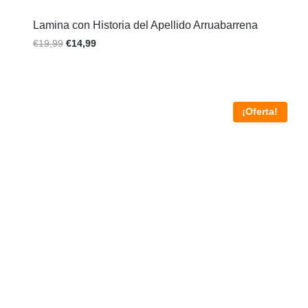
Lamina con Historia del Apellido Arruabarrena
€
19,99
€
14,99
¡Oferta!