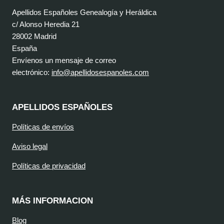
Apellidos Españoles Genealogía y Heráldica
c/ Alonso Heredia 21
28002 Madrid
España
Envíenos un mensaje de correo
electrónico:
info@apellidosespanoles.com
APELLIDOS ESPAÑOLES
Políticas de envíos
Aviso legal
Políticas de privacidad
MÁS INFORMACION
Blog