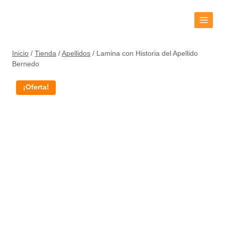
Inicio
/
Tienda
/
Apellidos
/
Lamina con Historia del Apellido
Bernedo
¡Oferta!