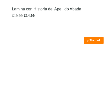
Lamina con Historia del Apellido Abada
€
19,99
€
14,99
¡Oferta!