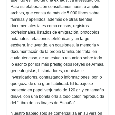
apellido es fruto de una exhaustiva investigación.
Para su elaboración consultamos nuestro amplio
archivo, que consta de más de 5.000 libros sobre
familias y apellidos, además de otras fuentes
documentales tales como censos, registros
profesionales, listados de emigración, protocolos
notariales, relaciones telefónicas y un largo
etcétera, incluyendo, en ocasiones, la memoria y
documentación de la propia familia. Se trata, en
cualquier caso, de un estudio resumido sobre todo
lo escrito por los más prestigiosos Reyes de Armas,
genealogistas, historiadores, cronistas e
investigadores, contrastando informaciones, por lo
que goza de una gran fiabilidad. El trabajo se
presenta en papel verjurado de 120 gr. y en tamaño
dinA4, con una bonita orla a todo color, reproducida
del “Libro de los linajes de España”.
Nuestro trabajo solo se comercializa en su versión