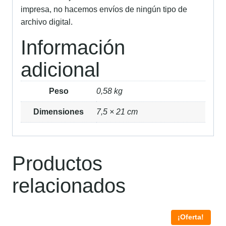
impresa, no hacemos envíos de ningún tipo de
archivo digital.
Información
adicional
Peso
0,58 kg
Dimensiones
7,5 × 21 cm
Productos
relacionados
¡Oferta!