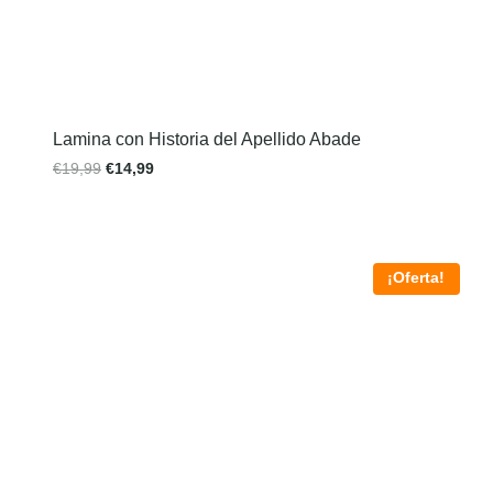
Lamina con Historia del Apellido Abade
€
19,99
€
14,99
¡Oferta!