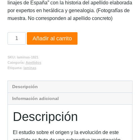
linajes de España” con la historia del apellido elaborada
por expertos en heráldica y genealogia. (Fotografías de
muestra. No corresponden al apellido concreto)
Añadir al carrito
SKU:
laminas-1821
Categoría:
Apellidos
Etiqueta:
laminas
Descripción
Información adicional
Descripción
El estudio sobre el origen y la evolución de este