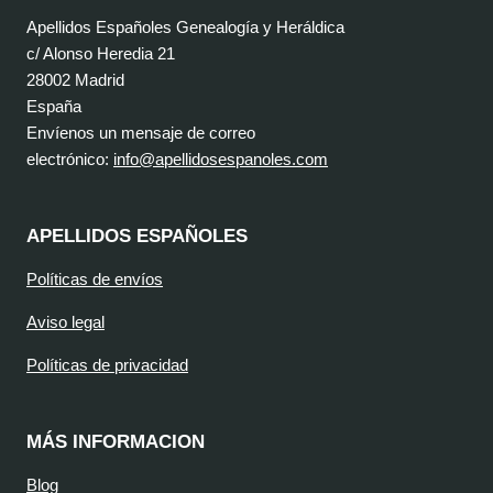
Apellidos Españoles Genealogía y Heráldica
c/ Alonso Heredia 21
28002 Madrid
España
Envíenos un mensaje de correo
electrónico:
info@apellidosespanoles.com
APELLIDOS ESPAÑOLES
Políticas de envíos
Aviso legal
Políticas de privacidad
MÁS INFORMACION
Blog