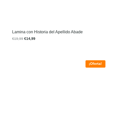
Lamina con Historia del Apellido Abade
€
19,99
€
14,99
¡Oferta!