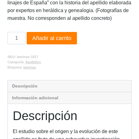
linajes de España” con la historia del apellido elaborada
por expertos en heráldica y genealogia. (Fotografías de
muestra. No corresponden al apellido concreto)
Añadir al carrito
SKU:
laminas-1817
Categoría:
Apellidos
Etiqueta:
laminas
Descripción
Información adicional
Descripción
El estudio sobre el origen y la evolución de este