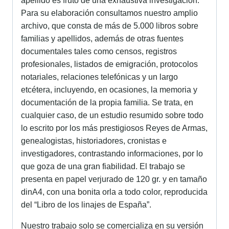
apellido es fruto de una exhaustiva investigación.
Para su elaboración consultamos nuestro amplio
archivo, que consta de más de 5.000 libros sobre
familias y apellidos, además de otras fuentes
documentales tales como censos, registros
profesionales, listados de emigración, protocolos
notariales, relaciones telefónicas y un largo
etcétera, incluyendo, en ocasiones, la memoria y
documentación de la propia familia. Se trata, en
cualquier caso, de un estudio resumido sobre todo
lo escrito por los más prestigiosos Reyes de Armas,
genealogistas, historiadores, cronistas e
investigadores, contrastando informaciones, por lo
que goza de una gran fiabilidad. El trabajo se
presenta en papel verjurado de 120 gr. y en tamaño
dinA4, con una bonita orla a todo color, reproducida
del “Libro de los linajes de España”.
Nuestro trabajo solo se comercializa en su versión