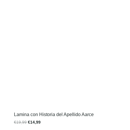
Lamina con Historia del Apellido Aarce
€
19,99
€
14,99