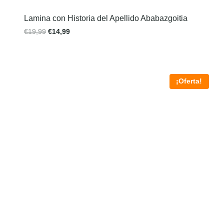
Lamina con Historia del Apellido Ababazgoitia
€
19,99
€
14,99
¡Oferta!