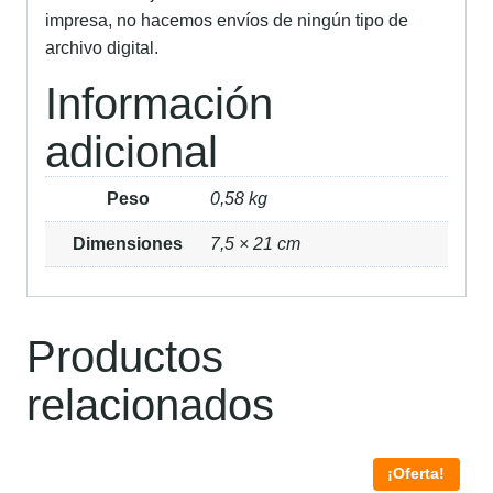
impresa, no hacemos envíos de ningún tipo de
archivo digital.
Información
adicional
Peso
0,58 kg
Dimensiones
7,5 × 21 cm
Productos
relacionados
¡Oferta!