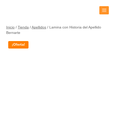
Inicio
/
Tienda
/
Apellidos
/
Lamina con Historia del Apellido
Bernarte
¡Oferta!