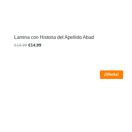
Lamina con Historia del Apellido Abad
€
19,99
€
14,99
¡Oferta!