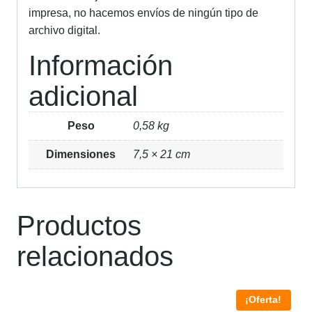
impresa, no hacemos envíos de ningún tipo de
archivo digital.
Información
adicional
Peso
0,58 kg
Dimensiones
7,5 × 21 cm
Productos
relacionados
¡Oferta!