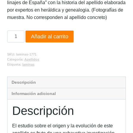
linajes de España” con la historia del apellido elaborada
por expertos en heráldica y genealogia. (Fotografías de
muestra. No corresponden al apellido concreto)
Añadir al carrito
SKU:
laminas-1771
Categoría:
Apellidos
Etiqueta:
laminas
Descripción
Información adicional
Descripción
El estudio sobre el origen y la evolución de este