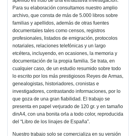
apellido es fruto de una exhaustiva investigación.
Para su elaboración consultamos nuestro amplio
archivo, que consta de más de 5.000 libros sobre
familias y apellidos, además de otras fuentes
documentales tales como censos, registros
profesionales, listados de emigración, protocolos
notariales, relaciones telefónicas y un largo
etcétera, incluyendo, en ocasiones, la memoria y
documentación de la propia familia. Se trata, en
cualquier caso, de un estudio resumido sobre todo
lo escrito por los más prestigiosos Reyes de Armas,
genealogistas, historiadores, cronistas e
investigadores, contrastando informaciones, por lo
que goza de una gran fiabilidad. El trabajo se
presenta en papel verjurado de 120 gr. y en tamaño
dinA4, con una bonita orla a todo color, reproducida
del “Libro de los linajes de España”.
Nuestro trabajo solo se comercializa en su versión