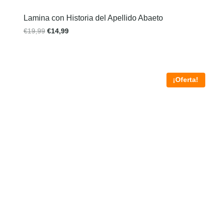
Lamina con Historia del Apellido Abaeto
€
19,99
€
14,99
¡Oferta!