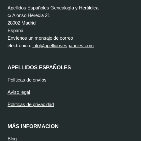
Apellidos Españoles Genealogía y Heráldica
c/ Alonso Heredia 21
28002 Madrid
España
Envíenos un mensaje de correo
electrónico:
info@apellidosespanoles.com
APELLIDOS ESPAÑOLES
Políticas de envíos
Aviso legal
Políticas de privacidad
MÁS INFORMACION
Blog