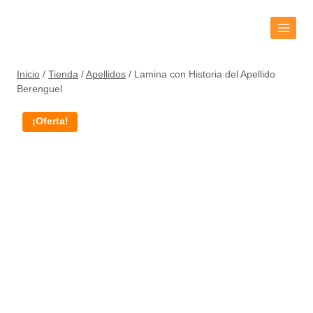
Inicio
/
Tienda
/
Apellidos
/
Lamina con Historia del Apellido
Berenguel
¡Oferta!