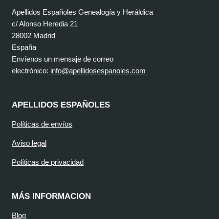
Apellidos Españoles Genealogía y Heráldica
c/ Alonso Heredia 21
28002 Madrid
España
Envíenos un mensaje de correo
electrónico:
info@apellidosespanoles.com
APELLIDOS ESPAÑOLES
Políticas de envíos
Aviso legal
Políticas de privacidad
MÁS INFORMACION
Blog