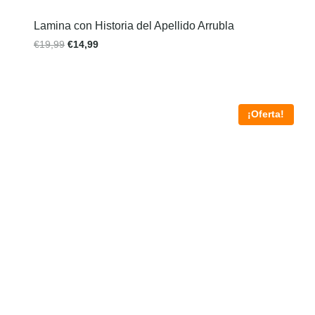
Lamina con Historia del Apellido Arrubla
€
19,99
€
14,99
¡Oferta!