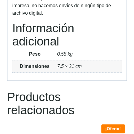
impresa, no hacemos envíos de ningún tipo de
archivo digital.
Información
adicional
Peso
0,58 kg
Dimensiones
7,5 × 21 cm
Productos
relacionados
¡Oferta!