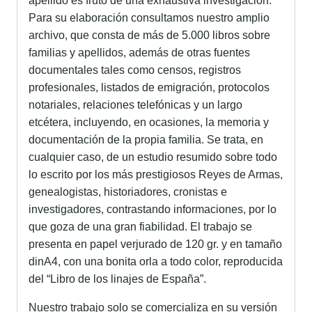
apellido es fruto de una exhaustiva investigación.
Para su elaboración consultamos nuestro amplio
archivo, que consta de más de 5.000 libros sobre
familias y apellidos, además de otras fuentes
documentales tales como censos, registros
profesionales, listados de emigración, protocolos
notariales, relaciones telefónicas y un largo
etcétera, incluyendo, en ocasiones, la memoria y
documentación de la propia familia. Se trata, en
cualquier caso, de un estudio resumido sobre todo
lo escrito por los más prestigiosos Reyes de Armas,
genealogistas, historiadores, cronistas e
investigadores, contrastando informaciones, por lo
que goza de una gran fiabilidad. El trabajo se
presenta en papel verjurado de 120 gr. y en tamaño
dinA4, con una bonita orla a todo color, reproducida
del “Libro de los linajes de España”.
Nuestro trabajo solo se comercializa en su versión