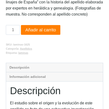
linajes de España” con la historia del apellido elaborada
por expertos en heráldica y genealogia. (Fotografías de
muestra. No corresponden al apellido concreto)
Añadir al carrito
SKU:
laminas-1625
Categoría:
Apellidos
Etiqueta:
laminas
Descripción
Información adicional
Descripción
El estudio sobre el origen y la evolución de este