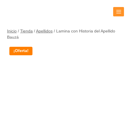
Inicio
/
Tienda
/
Apellidos
/
Lamina con Historia del Apellido
Bauzá
¡Oferta!