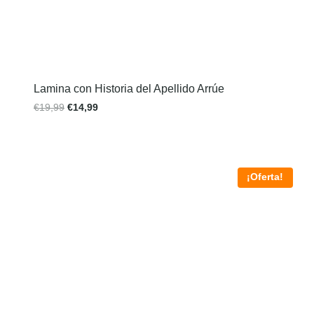
Lamina con Historia del Apellido Arrúe
€
19,99
€
14,99
¡Oferta!