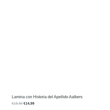
Lamina con Historia del Apellido Aalbers
€
19,99
€
14,99