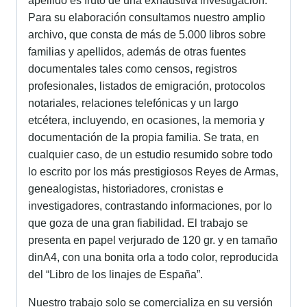
apellido es fruto de una exhaustiva investigación.
Para su elaboración consultamos nuestro amplio
archivo, que consta de más de 5.000 libros sobre
familias y apellidos, además de otras fuentes
documentales tales como censos, registros
profesionales, listados de emigración, protocolos
notariales, relaciones telefónicas y un largo
etcétera, incluyendo, en ocasiones, la memoria y
documentación de la propia familia. Se trata, en
cualquier caso, de un estudio resumido sobre todo
lo escrito por los más prestigiosos Reyes de Armas,
genealogistas, historiadores, cronistas e
investigadores, contrastando informaciones, por lo
que goza de una gran fiabilidad. El trabajo se
presenta en papel verjurado de 120 gr. y en tamaño
dinA4, con una bonita orla a todo color, reproducida
del “Libro de los linajes de España”.
Nuestro trabajo solo se comercializa en su versión