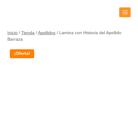
Inicio
/
Tienda
/
Apellidos
/
Lamina con Historia del Apellido
Barraza
¡Oferta!