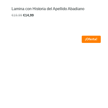
Lamina con Historia del Apellido Abadiano
€
19,99
€
14,99
¡Oferta!