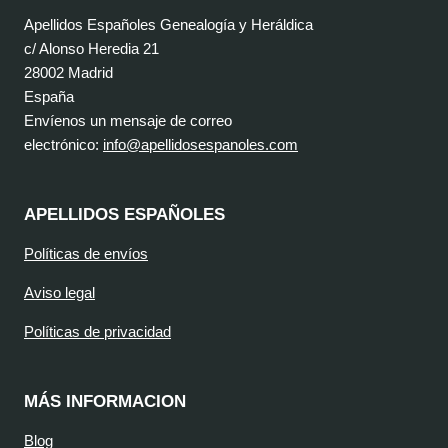
Apellidos Españoles Genealogía y Heráldica
c/ Alonso Heredia 21
28002 Madrid
España
Envíenos un mensaje de correo
electrónico:
info@apellidosespanoles.com
APELLIDOS ESPAÑOLES
Políticas de envíos
Aviso legal
Políticas de privacidad
MÁS INFORMACION
Blog