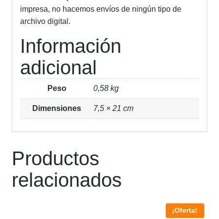
impresa, no hacemos envíos de ningún tipo de
archivo digital.
Información
adicional
Peso
0,58 kg
Dimensiones
7,5 × 21 cm
Productos
relacionados
¡Oferta!