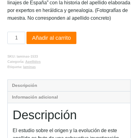
linajes de España” con la historia del apellido elaborada
por expertos en heráldica y genealogia. (Fotografías de
muestra. No corresponden al apellido concreto)
Añadir al carrito
SKU:
laminas-1533
Categoría:
Apellidos
Etiqueta:
laminas
Descripción
Información adicional
Descripción
El estudio sobre el origen y la evolución de este