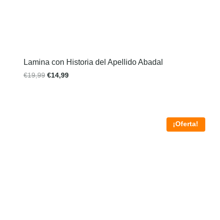
Lamina con Historia del Apellido Abadal
€
19,99
€
14,99
¡Oferta!