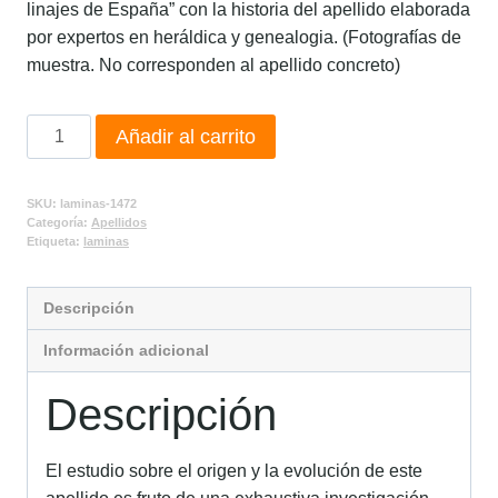
linajes de España” con la historia del apellido elaborada
por expertos en heráldica y genealogia. (Fotografías de
muestra. No corresponden al apellido concreto)
Añadir al carrito
SKU:
laminas-1472
Categoría:
Apellidos
Etiqueta:
laminas
Descripción
Información adicional
Descripción
El estudio sobre el origen y la evolución de este