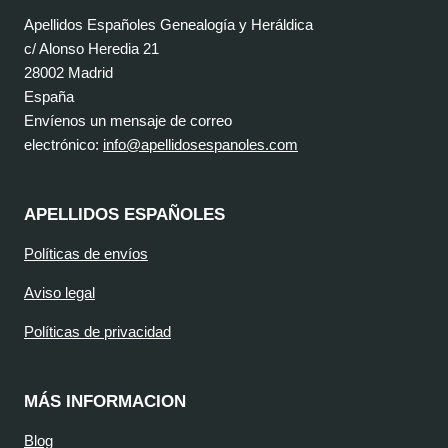
Apellidos Españoles Genealogía y Heráldica
c/ Alonso Heredia 21
28002 Madrid
España
Envíenos un mensaje de correo
electrónico:
info@apellidosespanoles.com
APELLIDOS ESPAÑOLES
Políticas de envíos
Aviso legal
Políticas de privacidad
MÁS INFORMACION
Blog