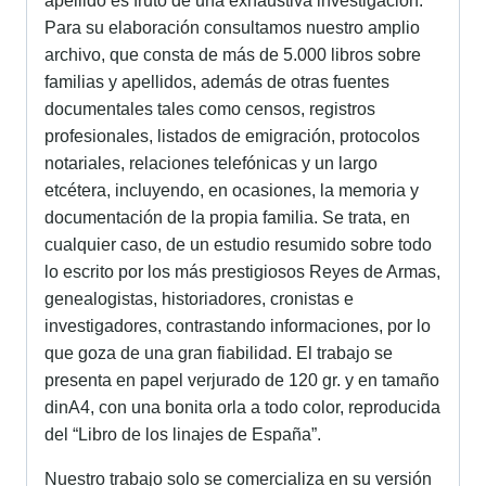
apellido es fruto de una exhaustiva investigación.
Para su elaboración consultamos nuestro amplio
archivo, que consta de más de 5.000 libros sobre
familias y apellidos, además de otras fuentes
documentales tales como censos, registros
profesionales, listados de emigración, protocolos
notariales, relaciones telefónicas y un largo
etcétera, incluyendo, en ocasiones, la memoria y
documentación de la propia familia. Se trata, en
cualquier caso, de un estudio resumido sobre todo
lo escrito por los más prestigiosos Reyes de Armas,
genealogistas, historiadores, cronistas e
investigadores, contrastando informaciones, por lo
que goza de una gran fiabilidad. El trabajo se
presenta en papel verjurado de 120 gr. y en tamaño
dinA4, con una bonita orla a todo color, reproducida
del “Libro de los linajes de España”.
Nuestro trabajo solo se comercializa en su versión