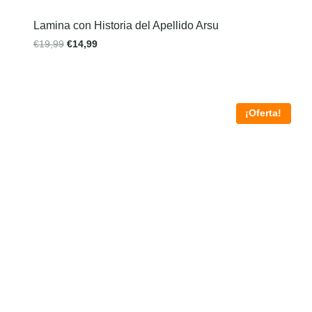
Lamina con Historia del Apellido Arsu
€
19,99
€
14,99
¡Oferta!