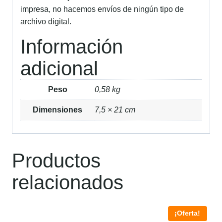
impresa, no hacemos envíos de ningún tipo de
archivo digital.
Información
adicional
Peso
0,58 kg
Dimensiones
7,5 × 21 cm
Productos
relacionados
¡Oferta!