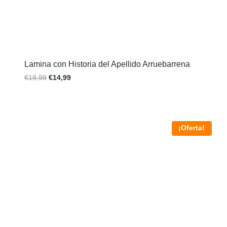
Lamina con Historia del Apellido Arruebarrena
€
19,99
€
14,99
¡Oferta!