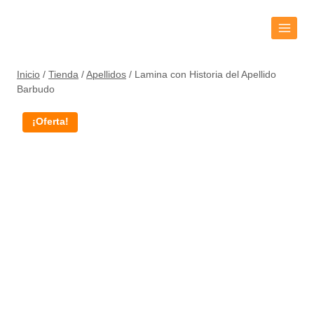
Inicio
/
Tienda
/
Apellidos
/
Lamina con Historia del Apellido
Barbudo
¡Oferta!