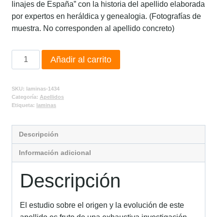
linajes de España” con la historia del apellido elaborada
por expertos en heráldica y genealogia. (Fotografías de
muestra. No corresponden al apellido concreto)
Añadir al carrito
SKU:
laminas-1434
Categoría:
Apellidos
Etiqueta:
laminas
Descripción
Información adicional
Descripción
El estudio sobre el origen y la evolución de este