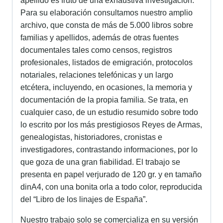
apellido es fruto de una exhaustiva investigación.
Para su elaboración consultamos nuestro amplio
archivo, que consta de más de 5.000 libros sobre
familias y apellidos, además de otras fuentes
documentales tales como censos, registros
profesionales, listados de emigración, protocolos
notariales, relaciones telefónicas y un largo
etcétera, incluyendo, en ocasiones, la memoria y
documentación de la propia familia. Se trata, en
cualquier caso, de un estudio resumido sobre todo
lo escrito por los más prestigiosos Reyes de Armas,
genealogistas, historiadores, cronistas e
investigadores, contrastando informaciones, por lo
que goza de una gran fiabilidad. El trabajo se
presenta en papel verjurado de 120 gr. y en tamaño
dinA4, con una bonita orla a todo color, reproducida
del “Libro de los linajes de España”.
Nuestro trabajo solo se comercializa en su versión