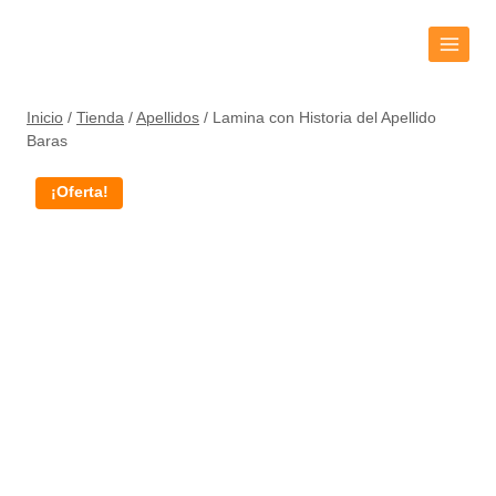
Inicio
/
Tienda
/
Apellidos
/
Lamina con Historia del Apellido
Baras
¡Oferta!