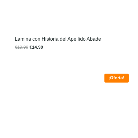
Lamina con Historia del Apellido Abade
€
19,99
€
14,99
¡Oferta!