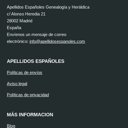
Apellidos Españoles Genealogía y Heráldica
c/ Alonso Heredia 21
28002 Madrid
España
Envíenos un mensaje de correo
electrónico:
info@apellidosespanoles.com
APELLIDOS ESPAÑOLES
Políticas de envíos
Aviso legal
Políticas de privacidad
MÁS INFORMACION
Blog