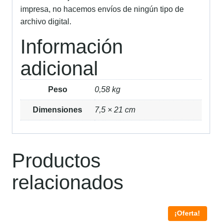
impresa, no hacemos envíos de ningún tipo de
archivo digital.
Información
adicional
Peso
0,58 kg
Dimensiones
7,5 × 21 cm
Productos
relacionados
¡Oferta!