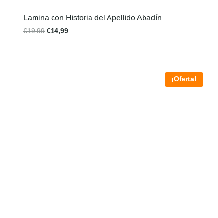
Lamina con Historia del Apellido Abadín
€
19,99
€
14,99
¡Oferta!