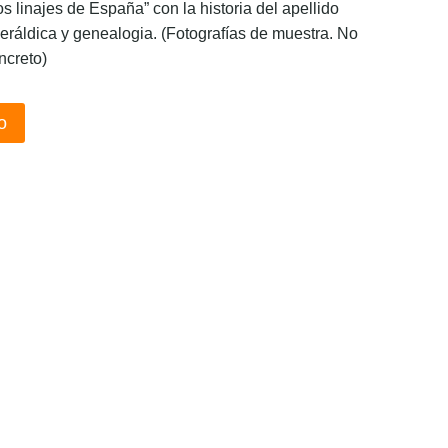
os linajes de España” con la historia del apellido
eráldica y genealogia. (Fotografías de muestra. No
ncreto)
o