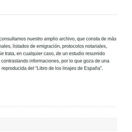
ón consultamos nuestro amplio archivo, que consta de más
ales, listados de emigración, protocolos notariales,
Se trata, en cualquier caso, de un estudio resumido
s, contrastando informaciones, por lo que goza de una
, reproducida del “Libro de los linajes de España”.