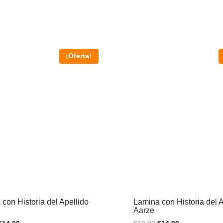
¡Oferta!
con Historia del Apellido
Lamina con Historia del A
Aarze