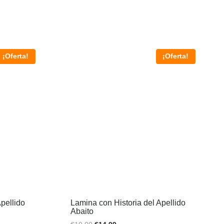
¡Oferta!
¡Oferta!
pellido
Lamina con Historia del Apellido
Abaito