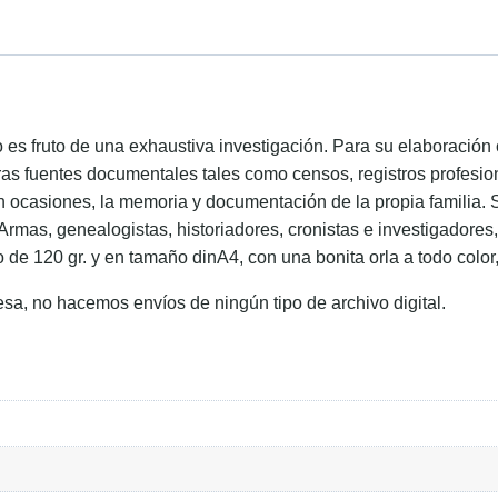
ido es fruto de una exhaustiva investigación. Para su elaboraci
ras fuentes documentales tales como censos, registros profesion
en ocasiones, la memoria y documentación de la propia familia. 
 Armas, genealogistas, historiadores, cronistas e investigadore
o de 120 gr. y en tamaño dinA4, con una bonita orla a todo color
esa, no hacemos envíos de ningún tipo de archivo digital.