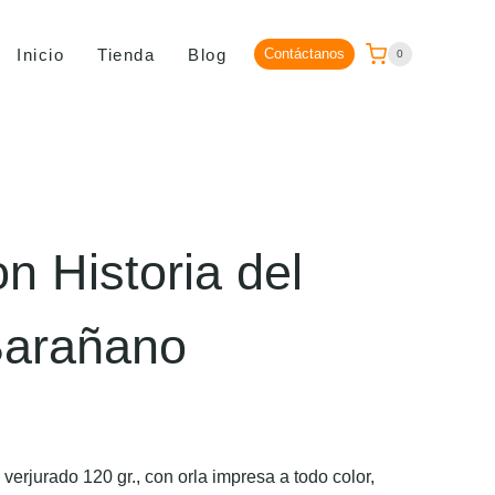
Inicio
Tienda
Blog
Contáctanos
0
n Historia del
Barañano
erjurado 120 gr., con orla impresa a todo color,