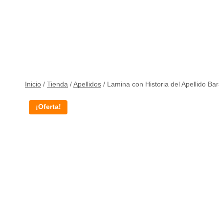
Inicio
/
Tienda
/
Apellidos
/
Lamina con Historia del Apellido Ba
¡Oferta!