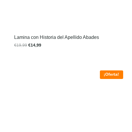
Lamina con Historia del Apellido Abades
€
19,99
€
14,99
¡Oferta!