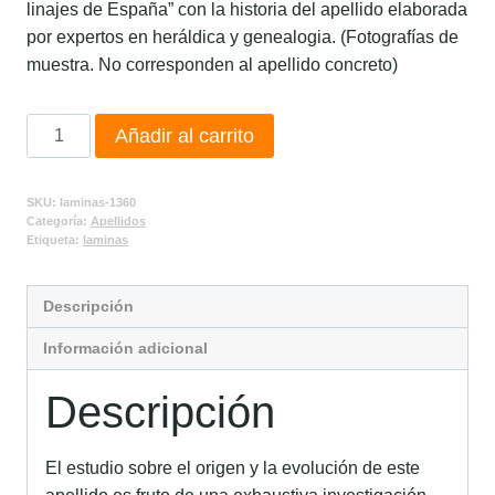
linajes de España” con la historia del apellido elaborada
por expertos en heráldica y genealogia. (Fotografías de
muestra. No corresponden al apellido concreto)
Añadir al carrito
SKU:
laminas-1360
Categoría:
Apellidos
Etiqueta:
laminas
Descripción
Información adicional
Descripción
El estudio sobre el origen y la evolución de este