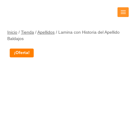
Inicio
/
Tienda
/
Apellidos
/
Lamina con Historia del Apellido
Baldajos
¡Oferta!