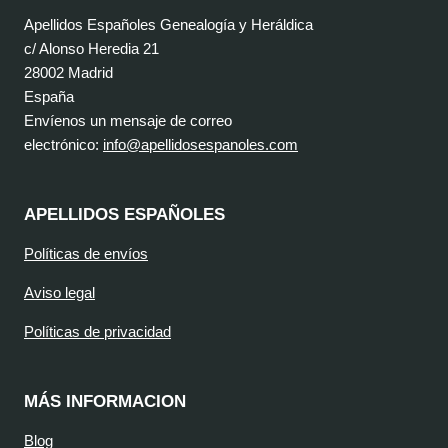
Apellidos Españoles Genealogía y Heráldica
c/ Alonso Heredia 21
28002 Madrid
España
Envíenos un mensaje de correo
electrónico:
info@apellidosespanoles.com
APELLIDOS ESPAÑOLES
Políticas de envíos
Aviso legal
Políticas de privacidad
MÁS INFORMACION
Blog