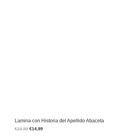
Lamina con Historia del Apellido Abaceta
€
19,99
€
14,99