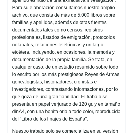
apellido es fruto de una exhaustiva investigación.
Para su elaboración consultamos nuestro amplio
archivo, que consta de más de 5.000 libros sobre
familias y apellidos, además de otras fuentes
documentales tales como censos, registros
profesionales, listados de emigración, protocolos
notariales, relaciones telefónicas y un largo
etcétera, incluyendo, en ocasiones, la memoria y
documentación de la propia familia. Se trata, en
cualquier caso, de un estudio resumido sobre todo
lo escrito por los más prestigiosos Reyes de Armas,
genealogistas, historiadores, cronistas e
investigadores, contrastando informaciones, por lo
que goza de una gran fiabilidad. El trabajo se
presenta en papel verjurado de 120 gr. y en tamaño
dinA4, con una bonita orla a todo color, reproducida
del “Libro de los linajes de España”.
Nuestro trabajo solo se comercializa en su versión