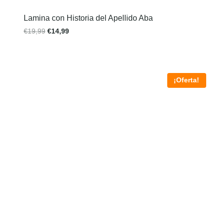
Lamina con Historia del Apellido Aba
€
19,99
€
14,99
¡Oferta!