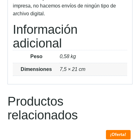
impresa, no hacemos envíos de ningún tipo de
archivo digital.
Información
adicional
Peso
0,58 kg
Dimensiones
7,5 × 21 cm
Productos
relacionados
¡Oferta!