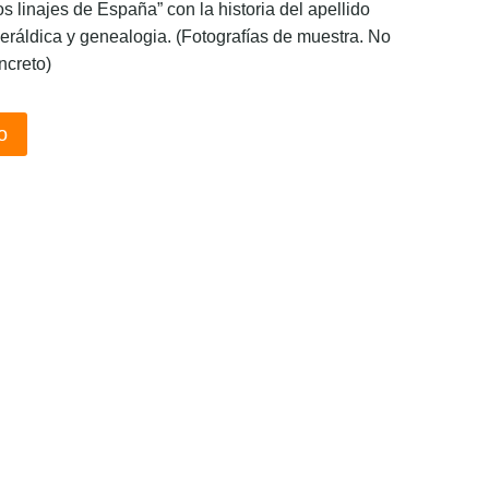
os linajes de España” con la historia del apellido
eráldica y genealogia. (Fotografías de muestra. No
ncreto)
o