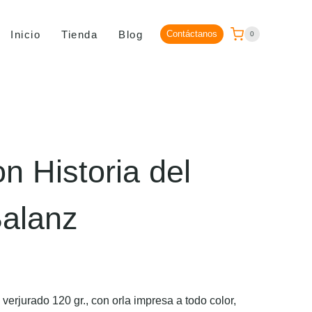
Inicio
Tienda
Blog
Contáctanos
0
n Historia del
Balanz
erjurado 120 gr., con orla impresa a todo color,