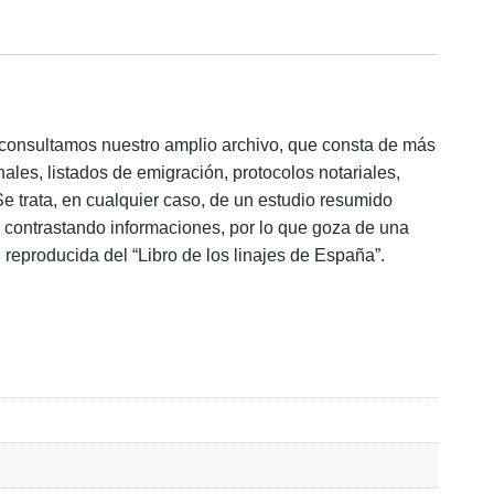
ón consultamos nuestro amplio archivo, que consta de más
ales, listados de emigración, protocolos notariales,
Se trata, en cualquier caso, de un estudio resumido
s, contrastando informaciones, por lo que goza de una
, reproducida del “Libro de los linajes de España”.