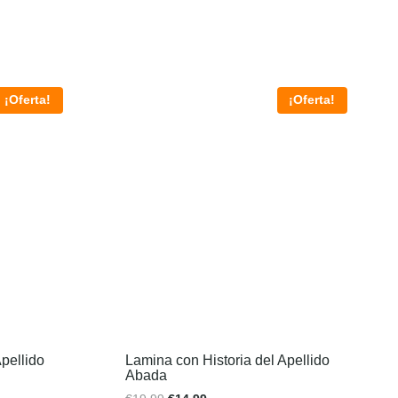
¡Oferta!
¡Oferta!
pellido
Lamina con Historia del Apellido
Abada