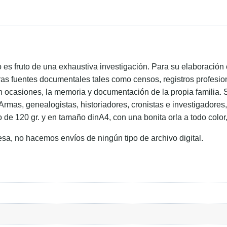
ido es fruto de una exhaustiva investigación. Para su elaboraci
ras fuentes documentales tales como censos, registros profesion
en ocasiones, la memoria y documentación de la propia familia. 
 Armas, genealogistas, historiadores, cronistas e investigadore
o de 120 gr. y en tamaño dinA4, con una bonita orla a todo color
esa, no hacemos envíos de ningún tipo de archivo digital.