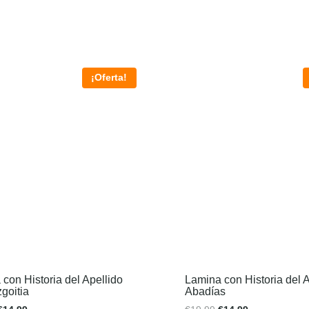
¡Oferta!
con Historia del Apellido
Lamina con Historia del A
goitia
Abadías