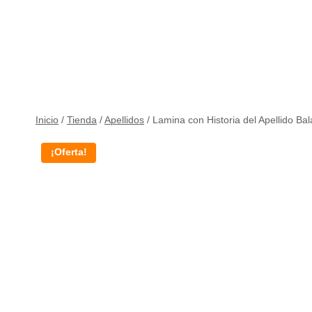
Inicio
/
Tienda
/
Apellidos
/
Lamina con Historia del Apellido Ba
¡Oferta!